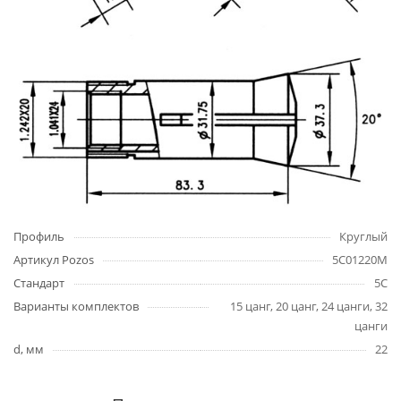
Профиль
Круглый
Артикул Pozos
5C01220M
Стандарт
5C
Варианты комплектов
15 цанг, 20 цанг, 24 цанги, 32
цанги
d, мм
22