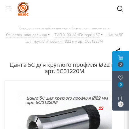
Каталог станочной оснастки
-
Оснастка станочная
-
Оснастка шпиндельная
-
ТИП 0100 ЦАНГИ серии 5C
-
Цанга 5С
для круглого профиля Ø22 мм арт. 5C01220M
Цанга 5С для круглого профиля Ø22 мм
0
арт. 5C01220M
0
0