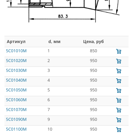
Артикул
d, мм
Цена, руб
5C01010M
1
850
5C01020M
2
950
5C01030M
3
950
5C01040M
4
950
5C01050M
5
950
5C01060M
6
950
5C01070M
7
950
5C01090M
9
950
5C01100M
10
950