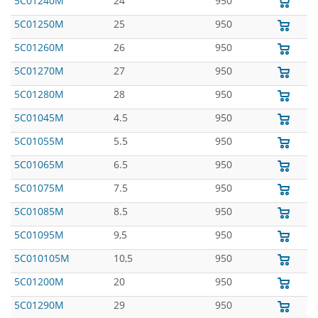
5C01240M
24
950
5C01250M
25
950
5C01260M
26
950
5C01270M
27
950
5C01280M
28
950
5C01045M
4.5
950
5C01055M
5.5
950
5C01065M
6.5
950
5C01075M
7.5
950
5C01085M
8.5
950
5C01095M
9,5
950
5C010105M
10,5
950
5C01200M
20
950
5C01290M
29
950