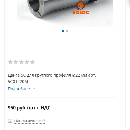
Цанга 5С для круглого профиля Ø22 мм арт.
5C01220M
Подробнее
950
руб.
/шт
с НДС
Нашли дешевле?