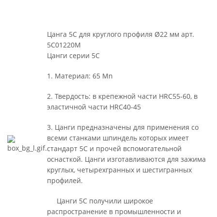
Цанга 5С для круглого профиля Ø22 мм арт.
5C01220M
Цанги серии 5С
1. Материал: 65 Mn
2. Твердость: в крепежной части HRC55-60, в
эластичной части HRC40-45
3. Цанги предназначены для применения со
всеми станками шпиндель которых имеет
стандарт 5С и прочей вспомогательной
оснасткой. Цанги изготавливаются для зажима
круглых, четырехгранных и шестигранных
профилей.
Цанги 5С получили широкое
распространение в промышленности и