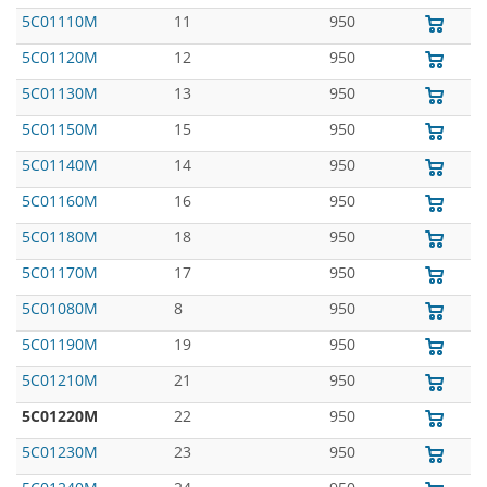
5C01110M
11
950
5C01120M
12
950
5C01130M
13
950
5C01150M
15
950
5C01140M
14
950
5C01160M
16
950
5C01180M
18
950
5C01170M
17
950
5C01080M
8
950
5C01190M
19
950
5C01210M
21
950
5C01220M
22
950
5C01230M
23
950