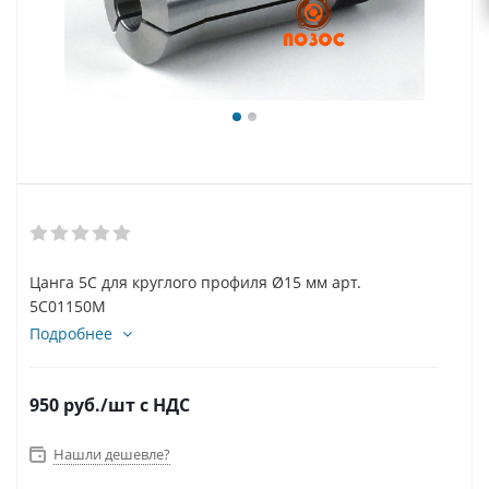
Цанга 5С для круглого профиля Ø15 мм арт.
5C01150M
Подробнее
950
руб.
/шт
с НДС
Нашли дешевле?