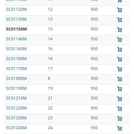
5C01120M
12
950
5C01130M
13
950
5C01150M
15
950
5C01140M
14
950
5C01160M
16
950
5C01180M
18
950
5C01170M
17
950
5C01080M
8
950
5C01190M
19
950
5C01210M
21
950
5C01220M
22
950
5C01230M
23
950
5C01240M
24
950