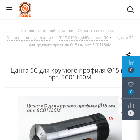
Каталог станочной оснастки
-
Оснастка станочная
-
Оснастка шпиндельная
-
ТИП 0100 ЦАНГИ серии 5C
-
Цанга 5С
для круглого профиля Ø15 мм арт. 5C01150M
Цанга 5С для круглого профиля Ø15 мм
0
арт. 5C01150M
0
0