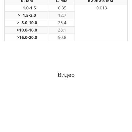
d, мм
L, мм
Биение, мм
1.0-1.5
6.35
0.013
> 1.5-3.0
12.7
> 3.0-10.0
25.4
>10.0-16.0
38.1
>16.0-20.0
50.8
Видео