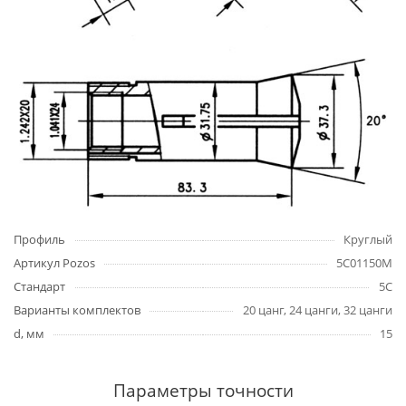
Профиль
Круглый
Артикул Pozos
5C01150M
Стандарт
5C
Варианты комплектов
20 цанг, 24 цанги, 32 цанги
d, мм
15
Параметры точности