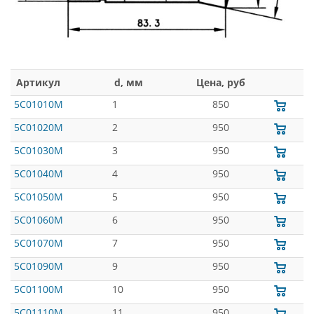
Артикул
d, мм
Цена, руб
5C01010M
1
850
5C01020M
2
950
5C01030M
3
950
5C01040M
4
950
5C01050M
5
950
5C01060M
6
950
5C01070M
7
950
5C01090M
9
950
5C01100M
10
950
5C01110M
11
950