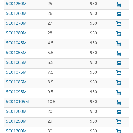
5C01250M
25
950
5C01260M
26
950
5C01270M
27
950
5C01280M
28
950
5C01045M
4.5
950
5C01055M
5.5
950
5C01065M
6.5
950
5C01075M
7.5
950
5C01085M
8.5
950
5C01095M
9,5
950
5C010105M
10,5
950
5C01200M
20
950
5C01290M
29
950
5C01300M
30
950