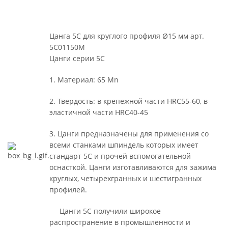
Цанга 5С для круглого профиля Ø15 мм арт.
5C01150M
Цанги серии 5С
1. Материал: 65 Mn
2. Твердость: в крепежной части HRC55-60, в
эластичной части HRC40-45
3. Цанги предназначены для применения со
всеми станками шпиндель которых имеет
стандарт 5С и прочей вспомогательной
оснасткой. Цанги изготавливаются для зажима
круглых, четырехгранных и шестигранных
профилей.
Цанги 5С получили широкое
распространение в промышленности и