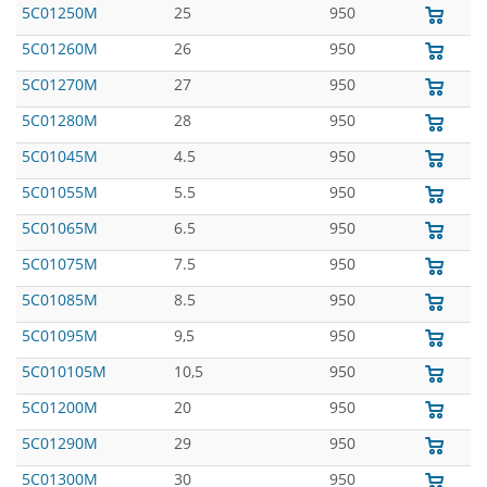
5C01250M
25
950
5C01260M
26
950
5C01270M
27
950
5C01280M
28
950
5C01045M
4.5
950
5C01055M
5.5
950
5C01065M
6.5
950
5C01075M
7.5
950
5C01085M
8.5
950
5C01095M
9,5
950
5C010105M
10,5
950
5C01200M
20
950
5C01290M
29
950
5C01300M
30
950