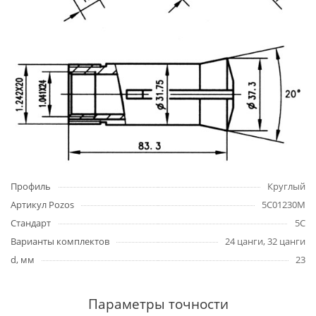
Профиль
Круглый
Артикул Pozos
5C01230M
Стандарт
5C
Варианты комплектов
24 цанги, 32 цанги
d, мм
23
Параметры точности