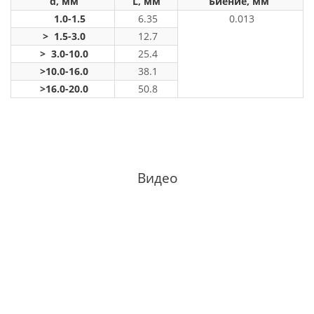
d, мм
L, мм
Биение, мм
1.0-1.5
6.35
0.013
> 1.5-3.0
12.7
> 3.0-10.0
25.4
>10.0-16.0
38.1
>16.0-20.0
50.8
Видео