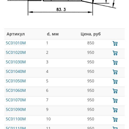
Артикул
d, мм
Цена, руб
5C01010M
1
850
5C01020M
2
950
5C01030M
3
950
5C01040M
4
950
5C01050M
5
950
5C01060M
6
950
5C01070M
7
950
5C01090M
9
950
5C01100M
10
950
5C01110M
11
950