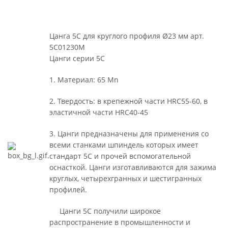
Цанга 5С для круглого профиля Ø23 мм арт.
5C01230M
Цанги серии 5С
1. Материал: 65 Mn
2. Твердость: в крепежной части HRC55-60, в
эластичной части HRC40-45
3. Цанги предназначены для применения со
всеми станками шпиндель которых имеет
стандарт 5С и прочей вспомогательной
оснасткой. Цанги изготавливаются для зажима
круглых, четырехгранных и шестигранных
профилей.
Цанги 5С получили широкое
распространение в промышленности и