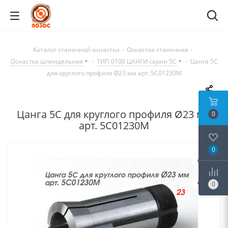
Каталог станочной оснастки
-
Оснастка станочная
-
Оснастка шпиндельная
-
ТИП 0100 ЦАНГИ серии 5C
-
Цанга 5С
для круглого профиля Ø23 мм арт. 5C01230M
Цанга 5С для круглого профиля Ø23 мм
0
арт. 5C01230M
0
0