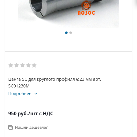
Цанга 5С для круглого профиля Ø23 мм арт.
5C01230M
Подробнее
950
руб.
/шт
с НДС
Нашли дешевле?