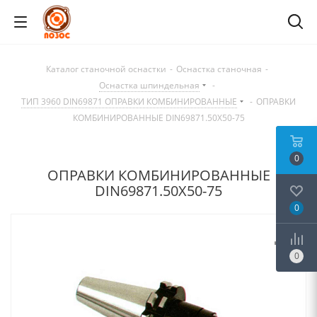
Каталог станочной оснастки
-
Оснастка станочная
-
Оснастка шпиндельная
-
ТИП 3960 DIN69871 ОПРАВКИ КОМБИНИРОВАННЫЕ
-
ОПРАВКИ
КОМБИНИРОВАННЫЕ DIN69871.50X50-75
0
ОПРАВКИ КОМБИНИРОВАННЫЕ
DIN69871.50X50-75
0
0