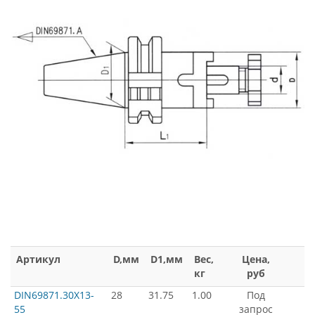
Артикул
D,мм
D1,мм
Вес,
Цена,
кг
руб
DIN69871.30X13-
28
31.75
1.00
Под
55
запрос