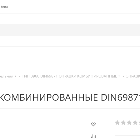
Блог
дельная
-
ТИП 3960 DIN69871 ОПРАВКИ КОМБИНИРОВАННЫЕ
-
ОПРАВК
КОМБИНИРОВАННЫЕ DIN69871