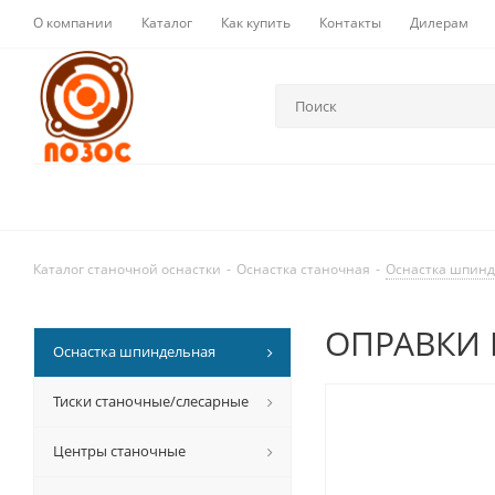
О компании
Каталог
Как купить
Контакты
Дилерам
Каталог станочной оснастки
-
Оснастка станочная
-
Оснастка шпин
ОПРАВКИ 
Оснастка шпиндельная
Тиски станочные/слесарные
Центры станочные