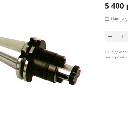
5 400
Нашли д
Цена действи
цен в рознич