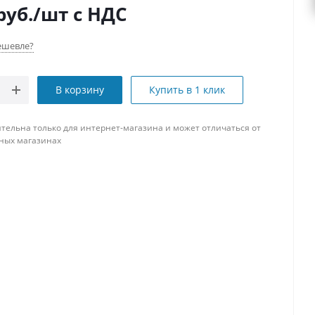
руб.
/шт
с НДС
ешевле?
В корзину
Купить в 1 клик
тельна только для интернет-магазина и может отличаться от
ных магазинах