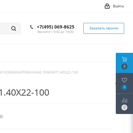
Войти
+7(495) 069-8625
Заказать звонок
Звоните с 9:00 до 18:00
0
И КОМБИНИРОВАННЫЕ DIN69871.40X22-100
0
.40X22-100
0