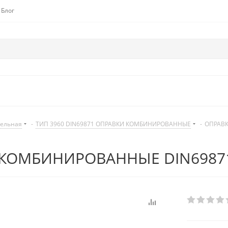
Блог
дельная
-
ТИП 3960 DIN69871 ОПРАВКИ КОМБИНИРОВАННЫЕ
-
ОПРАВК
КОМБИНИРОВАННЫЕ DIN69871