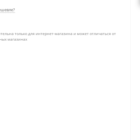
ешевле?
тельна только для интернет-магазина и может отличаться от
ных магазинах