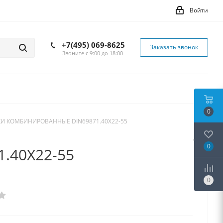
Войти
+7(495) 069-8625
Заказать звонок
Звоните с 9:00 до 18:00
0
И КОМБИНИРОВАННЫЕ DIN69871.40X22-55
0
.40X22-55
0