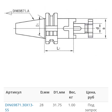
Артикул
D,мм
D1,мм
Вес,
Цена,
кг
руб
DIN69871.30X13-
28
31.75
1.00
Под
55
запрос