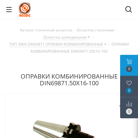
Каталог станочной оснастки
-
Оснастка станочная
-
Оснастка шпиндельная
-
ТИП 3960 DIN69871 ОПРАВКИ КОМБИНИРОВАННЫЕ
-
ОПРАВКИ
КОМБИНИРОВАННЫЕ DIN69871.50X16-100
0
ОПРАВКИ КОМБИНИРОВАННЫЕ
DIN69871.50X16-100
0
0