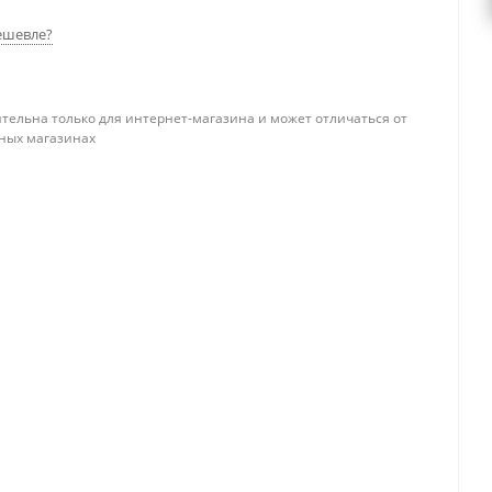
ешевле?
тельна только для интернет-магазина и может отличаться от
ных магазинах