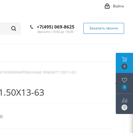
Войти
+7(495) 069-8625
Заказать звонок
Звоните с 9:00 до 18:00
0
И КОМБИНИРОВАННЫЕ DIN69871.50X13-63
0
.50X13-63
0