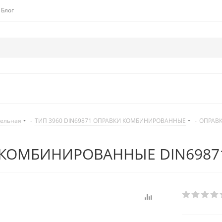
Блог
дельная
-
ТИП 3960 DIN69871 ОПРАВКИ КОМБИНИРОВАННЫЕ
-
ОПРАВК
КОМБИНИРОВАННЫЕ DIN69871