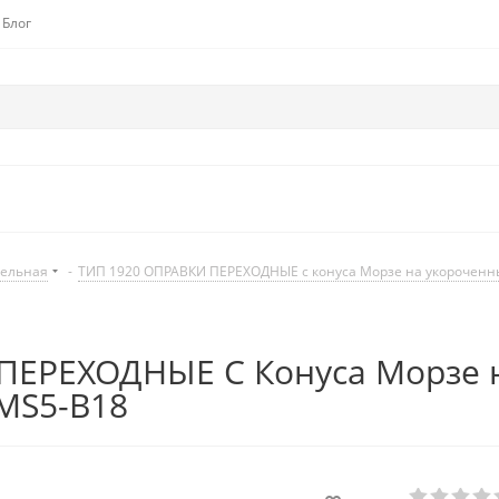
Блог
дельная
-
ТИП 1920 ОПРАВКИ ПЕРЕХОДНЫЕ с конуса Морзе на укороченный
ЕРЕХОДНЫЕ С Конуса Морзе н
MS5-B18