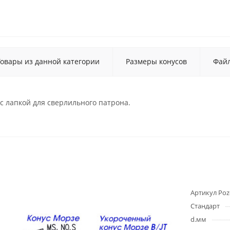
Товары из данной категории
Размеры конусов
Фай
 лапкой для сверлильного патрона.
Артикул Poz
Стандарт
d.мм