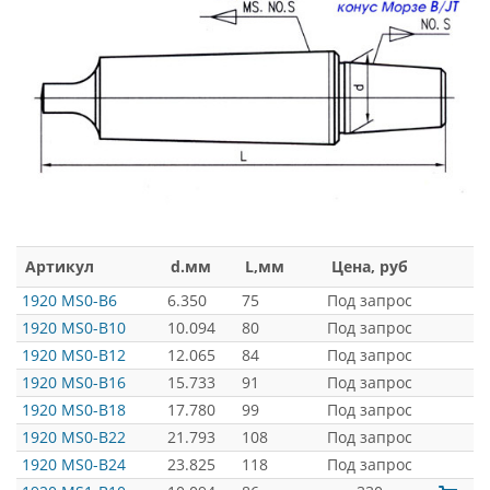
Артикул
d.мм
L,мм
Цена, руб
1920 MS0-B6
6.350
75
Под запрос
1920 MS0-B10
10.094
80
Под запрос
1920 MS0-B12
12.065
84
Под запрос
1920 MS0-B16
15.733
91
Под запрос
1920 MS0-B18
17.780
99
Под запрос
1920 MS0-B22
21.793
108
Под запрос
1920 MS0-B24
23.825
118
Под запрос