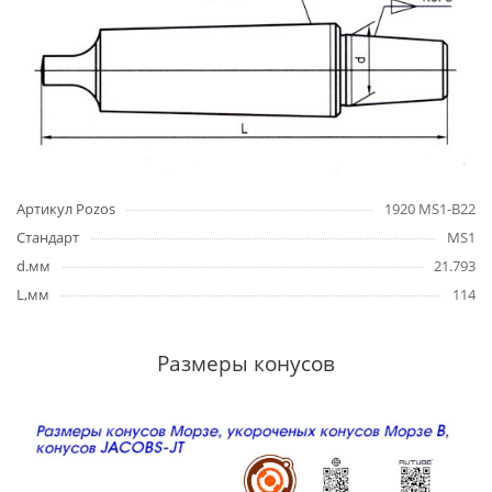
Артикул Pozos
1920 MS1-B22
Стандарт
MS1
d.мм
21.793
L,мм
114
Размеры конусов