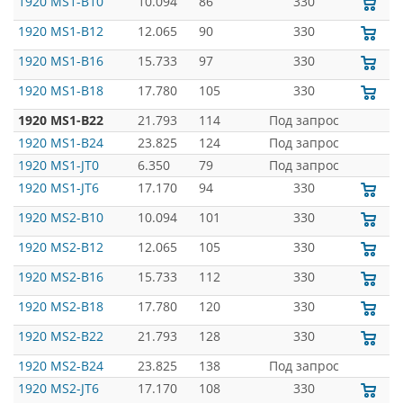
1920 MS1-B10
10.094
86
330
1920 MS1-B12
12.065
90
330
1920 MS1-B16
15.733
97
330
1920 MS1-B18
17.780
105
330
1920 MS1-B22
21.793
114
Под запрос
1920 MS1-B24
23.825
124
Под запрос
1920 MS1-JT0
6.350
79
Под запрос
1920 MS1-JT6
17.170
94
330
1920 MS2-B10
10.094
101
330
1920 MS2-B12
12.065
105
330
1920 MS2-B16
15.733
112
330
1920 MS2-B18
17.780
120
330
1920 MS2-B22
21.793
128
330
1920 MS2-B24
23.825
138
Под запрос
1920 MS2-JT6
17.170
108
330