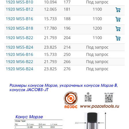
1920 MS5-B10
10.094
177
Под запрос
1920 MS5-B12
12.065
181
1100
1920 MS5-B16
15.733
188
1100
1920 MS5-B18
17.780
196
1200
1920 MS5-B22
21.793
204
1100
1920 MS5-B24
23.825
214
Под запрос
1920 MS6-B16
15.733
250
Под запрос
1920 MS6-B22
21.793
266
Под запрос
1920 MS6-B24
23.825
276
Под запрос