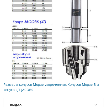
Размеры конусов Морзе укороченных Конусов Морзе B и
конусов JT JACOBS
Видео