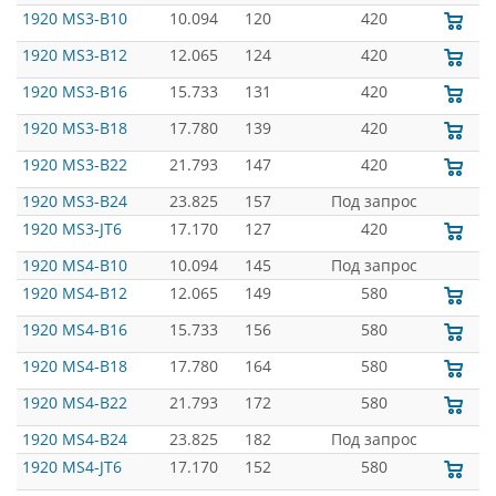
1920 MS3-B10
10.094
120
420
1920 MS3-B12
12.065
124
420
1920 MS3-B16
15.733
131
420
1920 MS3-B18
17.780
139
420
1920 MS3-B22
21.793
147
420
1920 MS3-B24
23.825
157
Под запрос
1920 MS3-JT6
17.170
127
420
1920 MS4-B10
10.094
145
Под запрос
1920 MS4-B12
12.065
149
580
1920 MS4-B16
15.733
156
580
1920 MS4-B18
17.780
164
580
1920 MS4-B22
21.793
172
580
1920 MS4-B24
23.825
182
Под запрос
1920 MS4-JT6
17.170
152
580