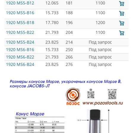
1920 MS5-B12
12.065
181
1100
1920 MS5-B16
15.733
188
1100
1920 MS5-B18
17.780
196
1200
1920 MS5-B22
21.793
204
1100
1920 MS5-B24
23.825
214
Под запрос
1920 MS6-B16
15.733
250
Под запрос
1920 MS6-B22
21.793
266
Под запрос
1920 MS6-B24
23.825
276
Под запрос