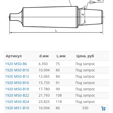
Артикул
d.мм
L,мм
Цена, руб
1920 MS0-B6
6.350
75
Под запрос
1920 MS0-B10
10.094
80
Под запрос
1920 MS0-B12
12.065
84
Под запрос
1920 MS0-B16
15.733
91
Под запрос
1920 MS0-B18
17.780
99
Под запрос
1920 MS0-B22
21.793
108
Под запрос
1920 MS0-B24
23.825
118
Под запрос
1920 MS1-B10
10.094
86
330