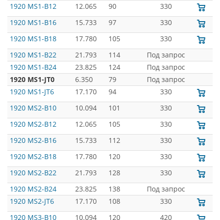
1920 MS1-B12
12.065
90
330
1920 MS1-B16
15.733
97
330
1920 MS1-B18
17.780
105
330
1920 MS1-B22
21.793
114
Под запрос
1920 MS1-B24
23.825
124
Под запрос
1920 MS1-JT0
6.350
79
Под запрос
1920 MS1-JT6
17.170
94
330
1920 MS2-B10
10.094
101
330
1920 MS2-B12
12.065
105
330
1920 MS2-B16
15.733
112
330
1920 MS2-B18
17.780
120
330
1920 MS2-B22
21.793
128
330
1920 MS2-B24
23.825
138
Под запрос
1920 MS2-JT6
17.170
108
330
1920 MS3-B10
10.094
120
420