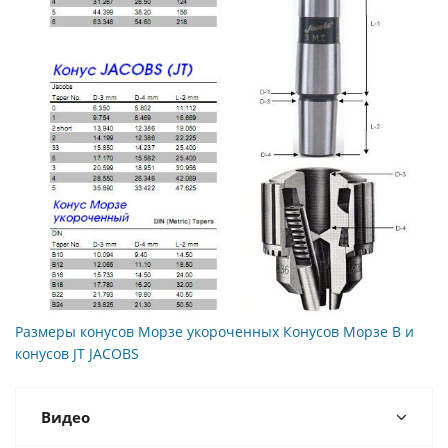
Размеры конусов Морзе укороченных Конусов Морзе B и
конусов JT JACOBS
Видео