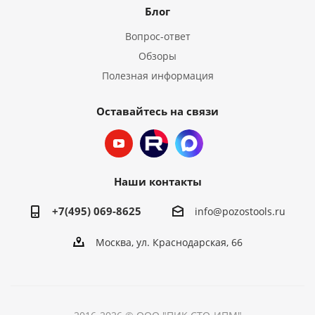
Блог
Вопрос-ответ
Обзоры
Полезная информация
Оставайтесь на связи
Наши контакты
+7(495) 069-8625
info@pozostools.ru
Москва, ул. Краснодарская, 66