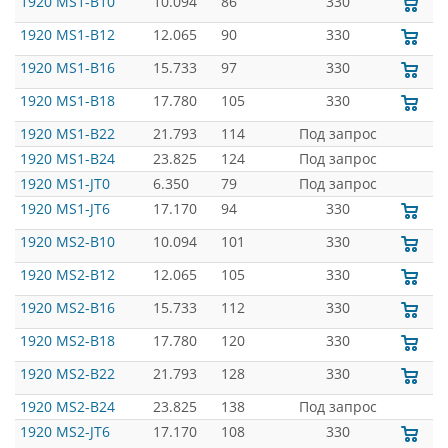
1920 MS1-B10
10.094
86
330
1920 MS1-B12
12.065
90
330
1920 MS1-B16
15.733
97
330
1920 MS1-B18
17.780
105
330
1920 MS1-B22
21.793
114
Под запрос
1920 MS1-B24
23.825
124
Под запрос
1920 MS1-JT0
6.350
79
Под запрос
1920 MS1-JT6
17.170
94
330
1920 MS2-B10
10.094
101
330
1920 MS2-B12
12.065
105
330
1920 MS2-B16
15.733
112
330
1920 MS2-B18
17.780
120
330
1920 MS2-B22
21.793
128
330
1920 MS2-B24
23.825
138
Под запрос
1920 MS2-JT6
17.170
108
330