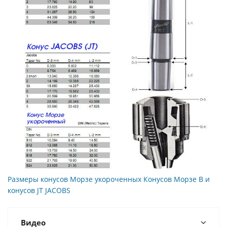
Размеры конусов Морзе укороченных Конусов Морзе B и
конусов JT JACOBS
Видео