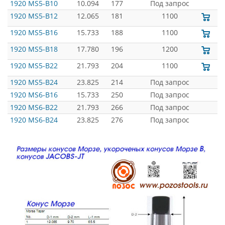
1920 MS5-B10
10.094
177
Под запрос
1920 MS5-B12
12.065
181
1100
1920 MS5-B16
15.733
188
1100
1920 MS5-B18
17.780
196
1200
1920 MS5-B22
21.793
204
1100
1920 MS5-B24
23.825
214
Под запрос
1920 MS6-B16
15.733
250
Под запрос
1920 MS6-B22
21.793
266
Под запрос
1920 MS6-B24
23.825
276
Под запрос