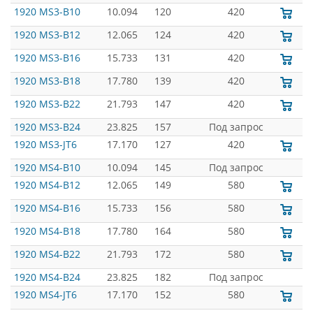
1920 MS3-B10
10.094
120
420
1920 MS3-B12
12.065
124
420
1920 MS3-B16
15.733
131
420
1920 MS3-B18
17.780
139
420
1920 MS3-B22
21.793
147
420
1920 MS3-B24
23.825
157
Под запрос
1920 MS3-JT6
17.170
127
420
1920 MS4-B10
10.094
145
Под запрос
1920 MS4-B12
12.065
149
580
1920 MS4-B16
15.733
156
580
1920 MS4-B18
17.780
164
580
1920 MS4-B22
21.793
172
580
1920 MS4-B24
23.825
182
Под запрос
1920 MS4-JT6
17.170
152
580