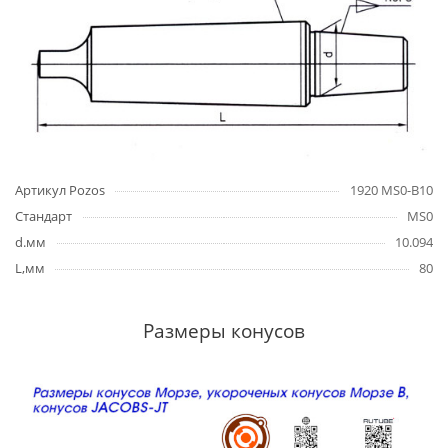
Артикул Pozos
1920 MS0-B10
Стандарт
MS0
d.мм
10.094
L,мм
80
Размеры конусов