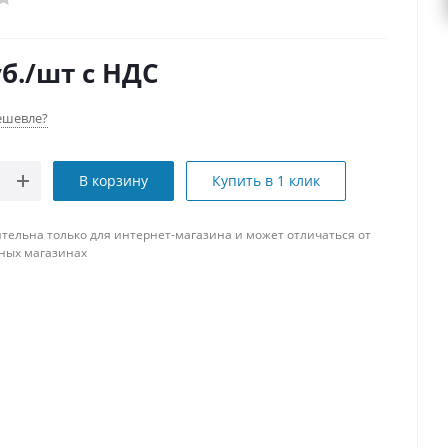
б.
/шт
с НДС
ешевле?
В корзину
Купить в 1 клик
тельна только для интернет-магазина и может отличаться от
ных магазинах