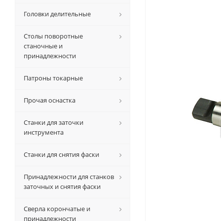
Головки делительные
Столы поворотные
станочные и
принадлежности
Патроны токарные
Прочая оснастка
Станки для заточки
инструмента
Станки для снятия фаски
Принадлежности для станков
заточных и снятия фаски
Сверла корончатые и
принадлежности