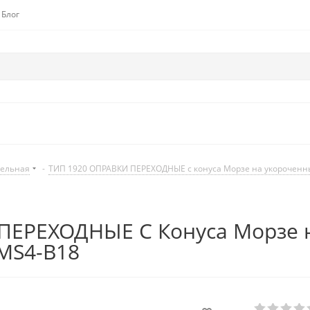
Блог
дельная
-
ТИП 1920 ОПРАВКИ ПЕРЕХОДНЫЕ с конуса Морзе на укороченный
ЕРЕХОДНЫЕ С Конуса Морзе н
MS4-B18