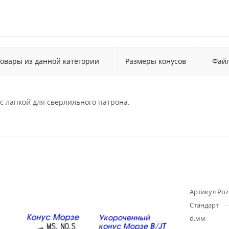
Товары из данной категории
Размеры конусов
Фай
 лапкой для сверлильного патрона.
Артикул Poz
Стандарт
d.мм