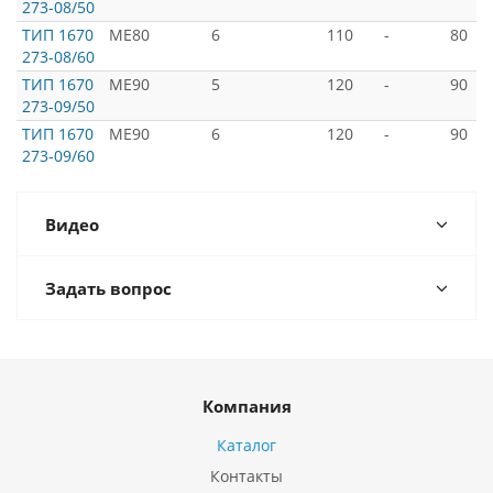
273-08/50
ТИП 1670
ME80
6
110
-
80
273-08/60
ТИП 1670
ME90
5
120
-
90
273-09/50
ТИП 1670
ME90
6
120
-
90
273-09/60
Видео
Задать вопрос
Компания
Каталог
Контакты