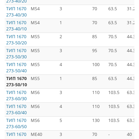
273-40/20
ТИП 1670
MS4
3
70
63.5
31.26
273-40/30
ТИП 1670
MS4
1
70
63.5
31.26
273-40/10
ТИП 1670
MS5
2
85
70.5
44.39
273-50/20
ТИП 1670
MS5
3
95
70.5
44.39
273-50/30
ТИП 1670
MS5
4
100
70.5
44.39
273-50/40
ТИП 1670
MS5
1
85
63.5
44.39
273-50/10
ТИП 1670
MS6
3
110
103.5
63.34
273-60/30
ТИП 1670
MS6
4
110
103.5
63.34
273-60/40
ТИП 1670
MS6
5
130
103.5
63.34
273-60/50
ТИП 1670
ME40
3
70
-
40