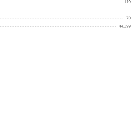
110
-
70
44.399