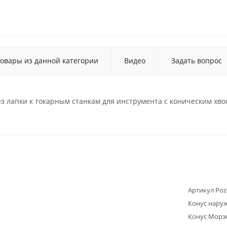
Товары из данной категории
Видео
Задать вопрос
з лапки к токарным станкам для инструмента с коническим хв
Артикул Poz
Конус нару
Конус Морз