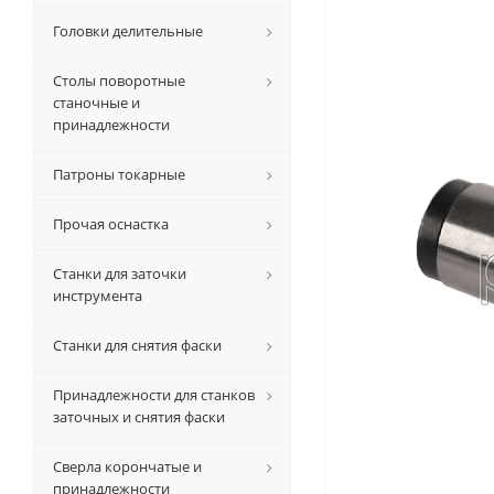
Головки делительные
Столы поворотные
станочные и
принадлежности
Патроны токарные
Прочая оснастка
Станки для заточки
инструмента
Станки для снятия фаски
Принадлежности для станков
заточных и снятия фаски
Сверла корончатые и
принадлежности