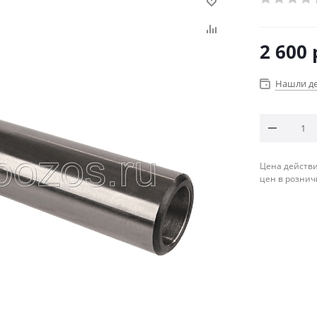
2 600
Нашли д
Цена действи
цен в рознич