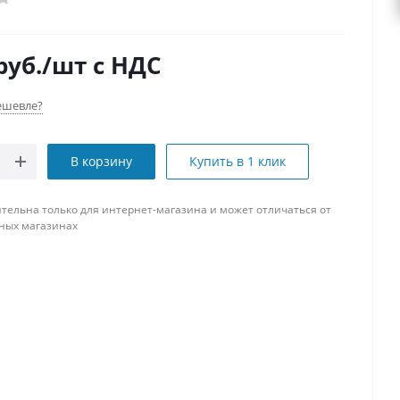
руб.
/шт
с НДС
ешевле?
В корзину
Купить в 1 клик
тельна только для интернет-магазина и может отличаться от
ных магазинах