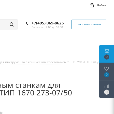
Войти
+7(495) 069-8625
Заказать звонок
Звоните с 9:00 до 18:00
0
для инструмента с коническим хвостовиком
-
ВТУЛКИ ПЕРЕХОДНЫЕ
0
ным станкам для
ТИП 1670 273-07/50
0