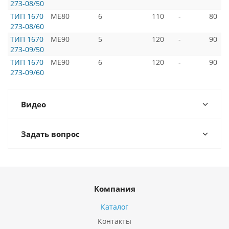
273-08/50
ТИП 1670
ME80
6
110
-
80
273-08/60
ТИП 1670
ME90
5
120
-
90
273-09/50
ТИП 1670
ME90
6
120
-
90
273-09/60
Видео
Задать вопрос
Компания
Каталог
Контакты