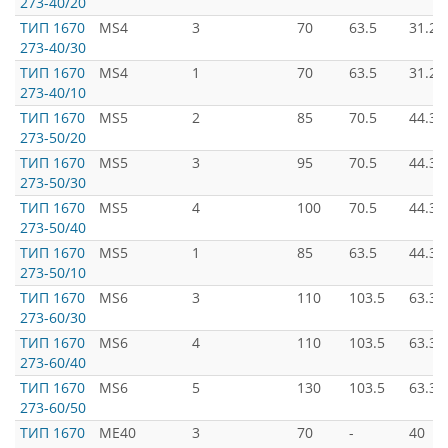
273-40/20
ТИП 1670
MS4
3
70
63.5
31.26
273-40/30
ТИП 1670
MS4
1
70
63.5
31.26
273-40/10
ТИП 1670
MS5
2
85
70.5
44.39
273-50/20
ТИП 1670
MS5
3
95
70.5
44.39
273-50/30
ТИП 1670
MS5
4
100
70.5
44.39
273-50/40
ТИП 1670
MS5
1
85
63.5
44.39
273-50/10
ТИП 1670
MS6
3
110
103.5
63.34
273-60/30
ТИП 1670
MS6
4
110
103.5
63.34
273-60/40
ТИП 1670
MS6
5
130
103.5
63.34
273-60/50
ТИП 1670
ME40
3
70
-
40