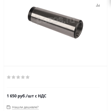
1 650
руб.
/шт
с НДС
Нашли дешевле?