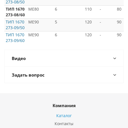
273-08/50
ТИП 1670
ME80
6
110
-
80
273-08/60
ТИП 1670
ME90
5
120
-
90
273-09/50
ТИП 1670
ME90
6
120
-
90
273-09/60
Видео
Задать вопрос
Компания
Каталог
Контакты