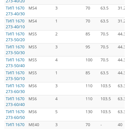
273-40/20
ТИП 1670
MS4
3
70
63.5
31.26
273-40/30
ТИП 1670
MS4
1
70
63.5
31.26
273-40/10
ТИП 1670
MS5
2
85
70.5
44.39
273-50/20
ТИП 1670
MS5
3
95
70.5
44.39
273-50/30
ТИП 1670
MS5
4
100
70.5
44.39
273-50/40
ТИП 1670
MS5
1
85
63.5
44.39
273-50/10
ТИП 1670
MS6
3
110
103.5
63.34
273-60/30
ТИП 1670
MS6
4
110
103.5
63.34
273-60/40
ТИП 1670
MS6
5
130
103.5
63.34
273-60/50
ТИП 1670
ME40
3
70
-
40