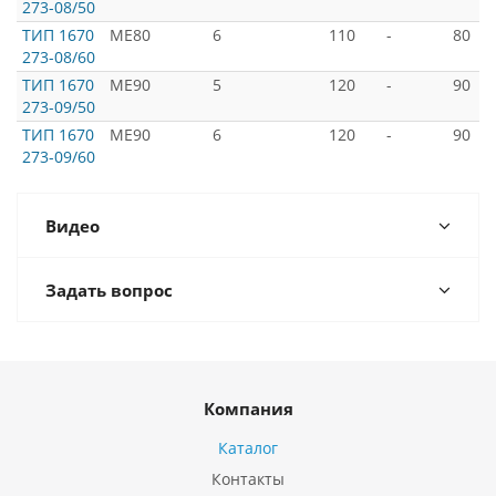
273-08/50
ТИП 1670
ME80
6
110
-
80
273-08/60
ТИП 1670
ME90
5
120
-
90
273-09/50
ТИП 1670
ME90
6
120
-
90
273-09/60
Видео
Задать вопрос
Компания
Каталог
Контакты