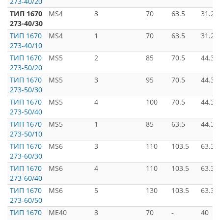
273-40/20
ТИП 1670
MS4
3
70
63.5
31.26
273-40/30
ТИП 1670
MS4
1
70
63.5
31.26
273-40/10
ТИП 1670
MS5
2
85
70.5
44.39
273-50/20
ТИП 1670
MS5
3
95
70.5
44.39
273-50/30
ТИП 1670
MS5
4
100
70.5
44.39
273-50/40
ТИП 1670
MS5
1
85
63.5
44.39
273-50/10
ТИП 1670
MS6
3
110
103.5
63.34
273-60/30
ТИП 1670
MS6
4
110
103.5
63.34
273-60/40
ТИП 1670
MS6
5
130
103.5
63.34
273-60/50
ТИП 1670
ME40
3
70
-
40