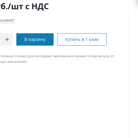
б.
/шт
с НДС
ешевле?
В корзину
Купить в 1 клик
тельна только для интернет-магазина и может отличаться от
ных магазинах