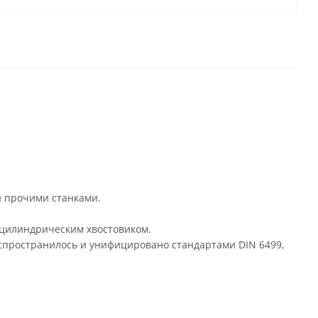
 прочими станками.
 цилиндрическим хвостовиком.
аспространилось и унифицировано стандартами DIN 6499,