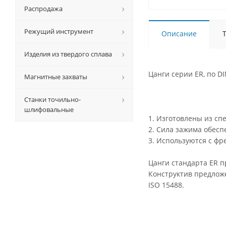
Распродажа
Режущий инструмент
Описание
Изделия из твердого сплава
Цанги серии ER, по D
Магнитные захваты
Станки точильно-
шлифовальные
1. Изготовлены из сп
2. Сила зажима обесп
3. Используются с ф
Цанги стандарта ER 
Конструктив предложе
ISO 15488.