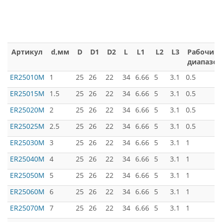
Артикул
d,мм
D
D1
D2
L
L1
L2
L3
Рабочий
диапазон
ER25010M
1
25
26
22
34
6.66
5
3.1
0.5
ER25015M
1.5
25
26
22
34
6.66
5
3.1
0.5
ER25020M
2
25
26
22
34
6.66
5
3.1
0.5
ER25025M
2.5
25
26
22
34
6.66
5
3.1
0.5
ER25030M
3
25
26
22
34
6.66
5
3.1
1
ER25040M
4
25
26
22
34
6.66
5
3.1
1
ER25050M
5
25
26
22
34
6.66
5
3.1
1
ER25060M
6
25
26
22
34
6.66
5
3.1
1
ER25070M
7
25
26
22
34
6.66
5
3.1
1