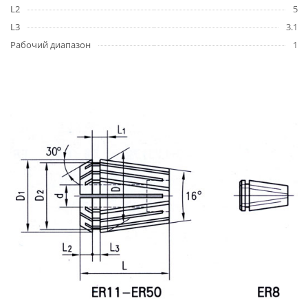
L2
5
L3
3.1
Рабочий диапазон
1