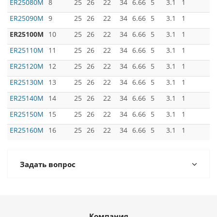
ER25080M
8
25
26
22
34
6.66
5
3.1
1
ER25090M
9
25
26
22
34
6.66
5
3.1
1
ER25100M
10
25
26
22
34
6.66
5
3.1
1
ER25110M
11
25
26
22
34
6.66
5
3.1
1
ER25120M
12
25
26
22
34
6.66
5
3.1
1
ER25130M
13
25
26
22
34
6.66
5
3.1
1
ER25140M
14
25
26
22
34
6.66
5
3.1
1
ER25150M
15
25
26
22
34
6.66
5
3.1
1
ER25160M
16
25
26
22
34
6.66
5
3.1
1
Задать вопрос
Компания