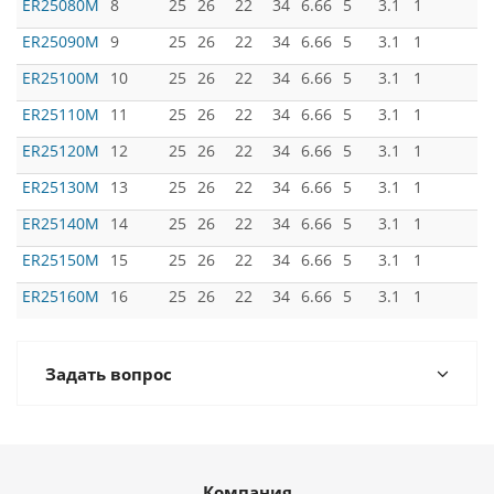
ER25080M
8
25
26
22
34
6.66
5
3.1
1
ER25090M
9
25
26
22
34
6.66
5
3.1
1
ER25100M
10
25
26
22
34
6.66
5
3.1
1
ER25110M
11
25
26
22
34
6.66
5
3.1
1
ER25120M
12
25
26
22
34
6.66
5
3.1
1
ER25130M
13
25
26
22
34
6.66
5
3.1
1
ER25140M
14
25
26
22
34
6.66
5
3.1
1
ER25150M
15
25
26
22
34
6.66
5
3.1
1
ER25160M
16
25
26
22
34
6.66
5
3.1
1
Задать вопрос
Компания