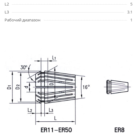
L2
5
L3
3.1
Рабочий диапазон
1