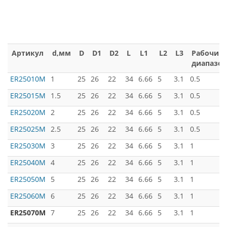
Артикул
d,мм
D
D1
D2
L
L1
L2
L3
Рабочий
диапазон
ER25010M
1
25
26
22
34
6.66
5
3.1
0.5
ER25015M
1.5
25
26
22
34
6.66
5
3.1
0.5
ER25020M
2
25
26
22
34
6.66
5
3.1
0.5
ER25025M
2.5
25
26
22
34
6.66
5
3.1
0.5
ER25030M
3
25
26
22
34
6.66
5
3.1
1
ER25040M
4
25
26
22
34
6.66
5
3.1
1
ER25050M
5
25
26
22
34
6.66
5
3.1
1
ER25060M
6
25
26
22
34
6.66
5
3.1
1
ER25070M
7
25
26
22
34
6.66
5
3.1
1