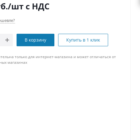
б.
/шт
с НДС
ешевле?
В корзину
Купить в 1 клик
тельна только для интернет-магазина и может отличаться от
ных магазинах