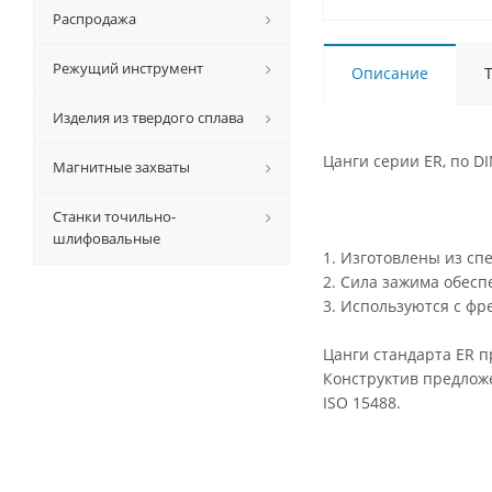
Распродажа
Режущий инструмент
Описание
Изделия из твердого сплава
Цанги серии ER, по D
Магнитные захваты
Станки точильно-
шлифовальные
1. Изготовлены из сп
2. Сила зажима обесп
3. Используются с ф
Цанги стандарта ER 
Конструктив предложе
ISO 15488.