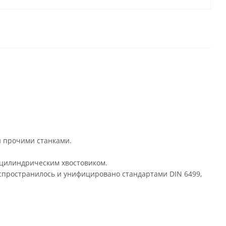
 прочими станками.
 цилиндрическим хвостовиком.
аспространилось и унифицировано стандартами DIN 6499,