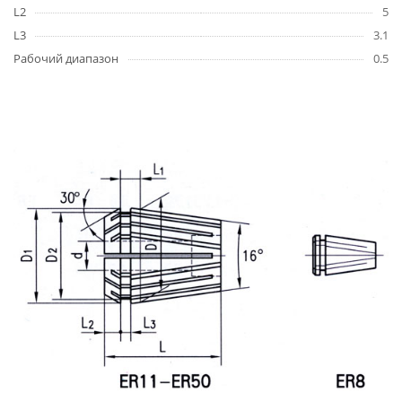
L2
5
L3
3.1
Рабочий диапазон
0.5