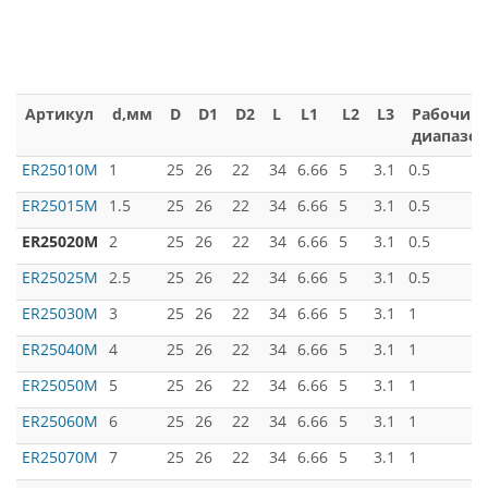
Артикул
d,мм
D
D1
D2
L
L1
L2
L3
Рабочий
диапазон
ER25010M
1
25
26
22
34
6.66
5
3.1
0.5
ER25015M
1.5
25
26
22
34
6.66
5
3.1
0.5
ER25020M
2
25
26
22
34
6.66
5
3.1
0.5
ER25025M
2.5
25
26
22
34
6.66
5
3.1
0.5
ER25030M
3
25
26
22
34
6.66
5
3.1
1
ER25040M
4
25
26
22
34
6.66
5
3.1
1
ER25050M
5
25
26
22
34
6.66
5
3.1
1
ER25060M
6
25
26
22
34
6.66
5
3.1
1
ER25070M
7
25
26
22
34
6.66
5
3.1
1