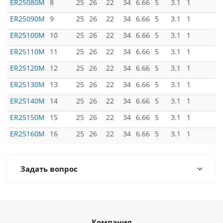
ER25080M
8
25
26
22
34
6.66
5
3.1
1
ER25090M
9
25
26
22
34
6.66
5
3.1
1
ER25100M
10
25
26
22
34
6.66
5
3.1
1
ER25110M
11
25
26
22
34
6.66
5
3.1
1
ER25120M
12
25
26
22
34
6.66
5
3.1
1
ER25130M
13
25
26
22
34
6.66
5
3.1
1
ER25140M
14
25
26
22
34
6.66
5
3.1
1
ER25150M
15
25
26
22
34
6.66
5
3.1
1
ER25160M
16
25
26
22
34
6.66
5
3.1
1
Задать вопрос
Компания