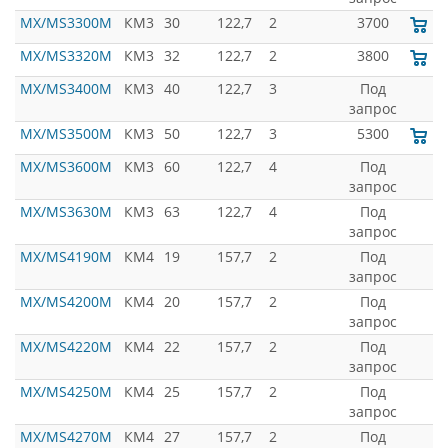
MX/MS3300M
КМ3
30
122,7
2
3700
MX/MS3320M
КМ3
32
122,7
2
3800
MX/MS3400M
КМ3
40
122,7
3
Под
запрос
MX/MS3500M
КМ3
50
122,7
3
5300
MX/MS3600M
КМ3
60
122,7
4
Под
запрос
MX/MS3630M
КМ3
63
122,7
4
Под
запрос
MX/MS4190M
КМ4
19
157,7
2
Под
запрос
MX/MS4200M
КМ4
20
157,7
2
Под
запрос
MX/MS4220M
КМ4
22
157,7
2
Под
запрос
MX/MS4250M
КМ4
25
157,7
2
Под
запрос
MX/MS4270M
КМ4
27
157,7
2
Под