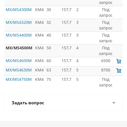
запрос
MX/MS4300M
КМ4
30
157,7
2
Под
запрос
MX/MS4320M
КМ4
32
157,7
3
Под
запрос
MX/MS4400M
КМ4
40
157,7
3
Под
запрос
MX/MS4500M
КМ4
50
157,7
4
Под
запрос
MX/MS4600M
КМ4
60
157,7
4
6500
MX/MS4630M
КМ4
63
157,7
5
8700
MX/MS4750M
КМ4
75
157,7
5
Под
запрос
Задать вопрос