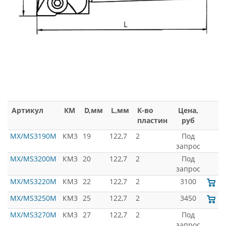
Артикул
КМ
D,мм
L,мм
К-во
Цена,
пластин
руб
MX/MS3190M
КМ3
19
122,7
2
Под
запрос
MX/MS3200M
КМ3
20
122,7
2
Под
запрос
MX/MS3220M
КМ3
22
122,7
2
3100
MX/MS3250M
КМ3
25
122,7
2
3450
MX/MS3270M
КМ3
27
122,7
2
Под
запрос