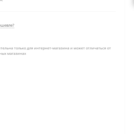
ешевле?
тельна только для интернет-магазина и может отличаться от
ных магазинах