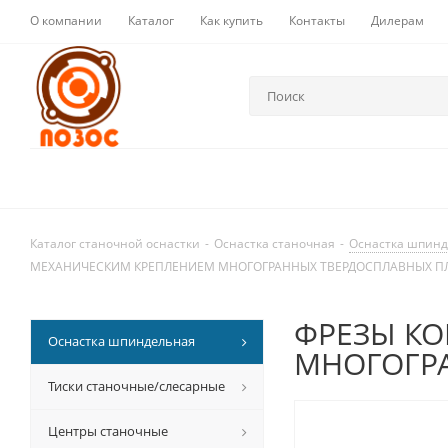
О компании
Каталог
Как купить
Контакты
Дилерам
Каталог станочной оснастки
-
Оснастка станочная
-
Оснастка шпин
МЕХАНИЧЕСКИМ КРЕПЛЕНИЕМ МНОГОГРАННЫХ ТВЕРДОСПЛАВНЫХ П
ФРЕЗЫ КО
Оснастка шпиндельная
МНОГОГР
Тиски станочные/слесарные
Центры станочные