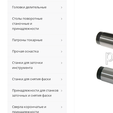
Головки делительные
Столы поворотные
станочные и
принадлежности
Патроны токарные
Прочая оснастка
Станки для заточки
инструмента
Станки для снятия фаски
Принадлежности для станков
заточных и снятия фаски
Сверла корончатые и
принадлежности