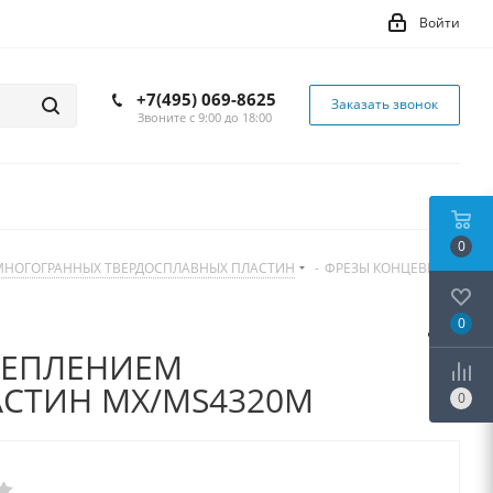
Войти
+7(495) 069-8625
Заказать звонок
Звоните с 9:00 до 18:00
0
 МНОГОГРАННЫХ ТВЕРДОСПЛАВНЫХ ПЛАСТИН
-
ФРЕЗЫ КОНЦЕВЫЕ С
0
РЕПЛЕНИЕМ
СТИН MX/MS4320M
0