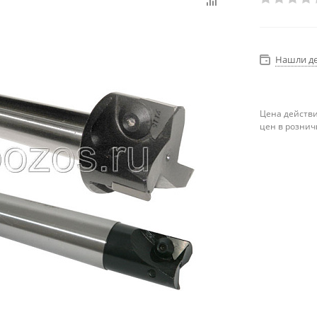
Нашли д
Цена действи
цен в рознич