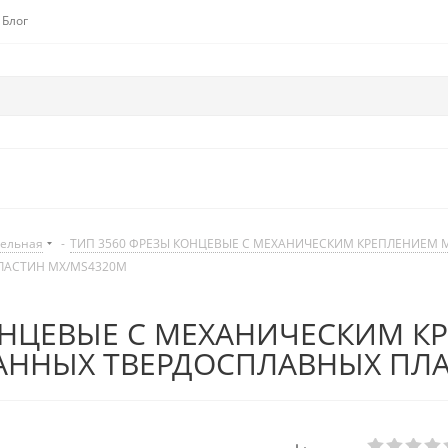
Блог
дельная
-
ТИП 3560 ФРЕЗЫ КОНЦЕВЫЕ С МЕХАНИЧЕСКИМ КРЕПЛЕНИЕМ
ЛАСТИН MX/MS4320M
НЦЕВЫЕ С МЕХАНИЧЕСКИМ К
АННЫХ ТВЕРДОСПЛАВНЫХ ПЛА