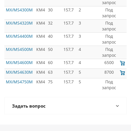
запрос
MX/MS4300M
КМ4
30
157,7
2
Под
запрос
MX/MS4320M
КМ4
32
157,7
3
Под
запрос
MX/MS4400M
КМ4
40
157,7
3
Под
запрос
MX/MS4500M
КМ4
50
157,7
4
Под
запрос
MX/MS4600M
КМ4
60
157,7
4
6500
MX/MS4630M
КМ4
63
157,7
5
8700
MX/MS4750M
КМ4
75
157,7
5
Под
запрос
Задать вопрос