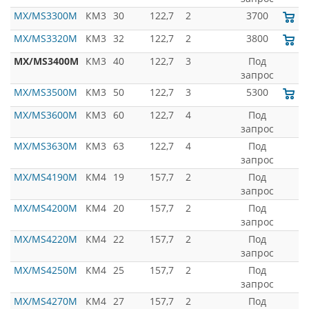
MX/MS3300M
КМ3
30
122,7
2
3700
MX/MS3320M
КМ3
32
122,7
2
3800
MX/MS3400M
КМ3
40
122,7
3
Под
запрос
MX/MS3500M
КМ3
50
122,7
3
5300
MX/MS3600M
КМ3
60
122,7
4
Под
запрос
MX/MS3630M
КМ3
63
122,7
4
Под
запрос
MX/MS4190M
КМ4
19
157,7
2
Под
запрос
MX/MS4200M
КМ4
20
157,7
2
Под
запрос
MX/MS4220M
КМ4
22
157,7
2
Под
запрос
MX/MS4250M
КМ4
25
157,7
2
Под
запрос
MX/MS4270M
КМ4
27
157,7
2
Под