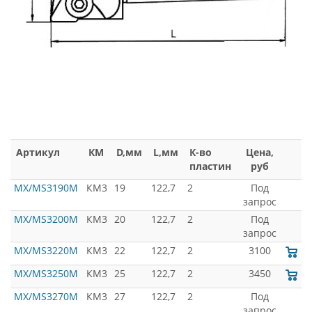
Артикул
КМ
D,мм
L,мм
К-во
Цена,
пластин
руб
MX/MS3190M
КМ3
19
122,7
2
Под
запрос
MX/MS3200M
КМ3
20
122,7
2
Под
запрос
MX/MS3220M
КМ3
22
122,7
2
3100
MX/MS3250M
КМ3
25
122,7
2
3450
MX/MS3270M
КМ3
27
122,7
2
Под
запрос