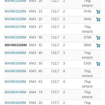
MX/MS3200M
КМ3
20
122,7
2
Под
запрос
MX/MS3220M
КМ3
22
122,7
2
3100
MX/MS3250M
КМ3
25
122,7
2
3450
MX/MS3270M
КМ3
27
122,7
2
Под
запрос
MX/MS3300M
КМ3
30
122,7
2
3700
MX/MS3320M
КМ3
32
122,7
2
3800
MX/MS3400M
КМ3
40
122,7
3
Под
запрос
MX/MS3500M
КМ3
50
122,7
3
5300
MX/MS3600M
КМ3
60
122,7
4
Под
запрос
MX/MS3630M
КМ3
63
122,7
4
Под
запрос
MX/MS4190M
КМ4
19
157,7
2
Под
запрос
MX/MS4200M
КМ4
20
157,7
2
Под