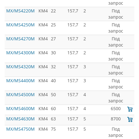
запрос
MX/MS4220M
КМ4
22
157,7
2
Под
запрос
MX/MS4250M
КМ4
25
157,7
2
Под
запрос
MX/MS4270M
КМ4
27
157,7
2
Под
запрос
MX/MS4300M
КМ4
30
157,7
2
Под
запрос
MX/MS4320M
КМ4
32
157,7
3
Под
запрос
MX/MS4400M
КМ4
40
157,7
3
Под
запрос
MX/MS4500M
КМ4
50
157,7
4
Под
запрос
MX/MS4600M
КМ4
60
157,7
4
6500
MX/MS4630M
КМ4
63
157,7
5
8700
MX/MS4750M
КМ4
75
157,7
5
Под
запрос