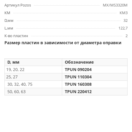
Артикул Pozos
MX/MS3320M
КМ
КМ3
D,мм
32
L,мм
122,7
К-во пластин
2
Размер пластин в зависимости от диаметра оправки
D, мм
Обозначение
19, 20, 22
TPUN 090204
25, 27
TPUN 110304
30, 32, 40, 75
TPUN 160308
50, 60, 63
TPUN 220412