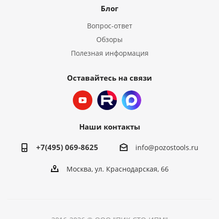
Блог
Вопрос-ответ
Обзоры
Полезная информация
Оставайтесь на связи
Наши контакты
+7(495) 069-8625
info@pozostools.ru
Москва, ул. Краснодарская, 66