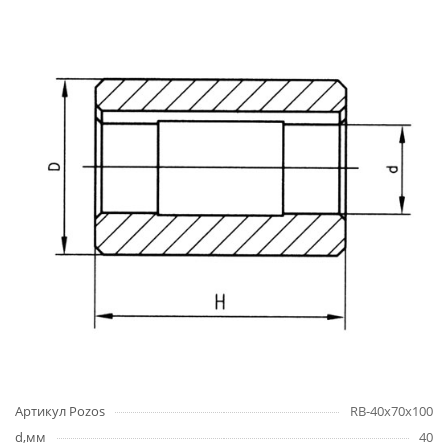
Артикул Pozos
RB-40x70x100
d,мм
40