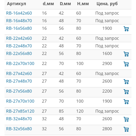
Артикул
d,мм
D,мм
H,мм
Цена, руб
RB-16x42x60
16
42
60
Под запрос
RB-16x48x70
16
48
70
Под запрос
RB-16x56x80
16
56
80
1900
RB-22x42x60
22
42
60
Под запрос
RB-22x48x70
22
48
70
Под запрос
RB-22x56x80
22
56
80
1600
RB-22x70x100
22
70
100
2900
RB-27x42x60
27
42
60
Под запрос
RB-27x48x70
27
48
70
2600
RB-27x56x80
27
56
80
2200
RB-27x70x100
27
70
100
1900
RB-27x85x120
27
85
120
Под запрос
RB-32x48x70
32
48
70
2600
RB-32x56x80
32
56
80
2800