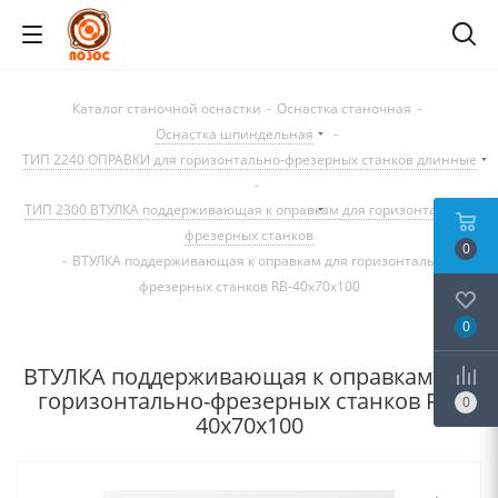
Каталог станочной оснастки
-
Оснастка станочная
-
Оснастка шпиндельная
-
ТИП 2240 ОПРАВКИ для горизонтально-фрезерных станков длинные
-
ТИП 2300 ВТУЛКА поддерживающая к оправкам для горизонтально-
фрезерных станков
0
-
ВТУЛКА поддерживающая к оправкам для горизонтально-
фрезерных станков RB-40x70x100
0
ВТУЛКА поддерживающая к оправкам для
горизонтально-фрезерных станков RB-
0
40x70x100