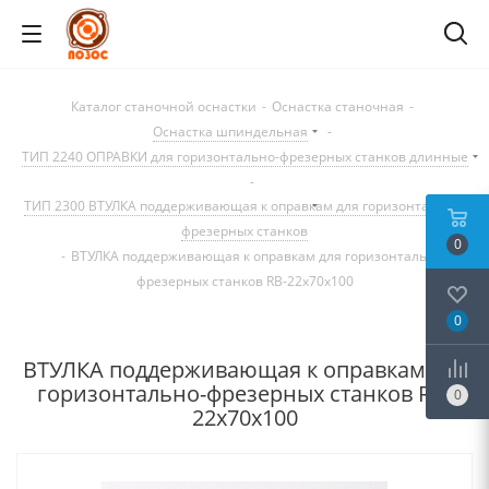
Каталог станочной оснастки
-
Оснастка станочная
-
Оснастка шпиндельная
-
ТИП 2240 ОПРАВКИ для горизонтально-фрезерных станков длинные
-
ТИП 2300 ВТУЛКА поддерживающая к оправкам для горизонтально-
фрезерных станков
0
-
ВТУЛКА поддерживающая к оправкам для горизонтально-
фрезерных станков RB-22x70x100
0
ВТУЛКА поддерживающая к оправкам для
горизонтально-фрезерных станков RB-
0
22x70x100