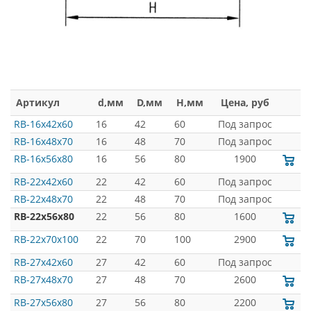
Артикул
d,мм
D,мм
H,мм
Цена, руб
RB-16x42x60
16
42
60
Под запрос
RB-16x48x70
16
48
70
Под запрос
RB-16x56x80
16
56
80
1900
RB-22x42x60
22
42
60
Под запрос
RB-22x48x70
22
48
70
Под запрос
RB-22x56x80
22
56
80
1600
RB-22x70x100
22
70
100
2900
RB-27x42x60
27
42
60
Под запрос
RB-27x48x70
27
48
70
2600
RB-27x56x80
27
56
80
2200