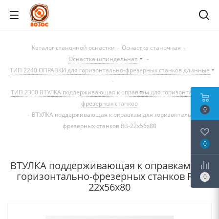
Каталог станочной оснастки
-
Оснастка станочная
-
Оснастка шпиндельная
-
ТИП 2240 ОПРАВКИ для горизонтально-фрезерных станков длинные
-
ТИП 2300 ВТУЛКА поддерживающая к оправкам для горизонтально-
фрезерных станков
0
-
ВТУЛКА поддерживающая к оправкам для горизонтально-
фрезерных станков RB-22x56x80
0
ВТУЛКА поддерживающая к оправкам для
горизонтально-фрезерных станков RB-
0
22x56x80