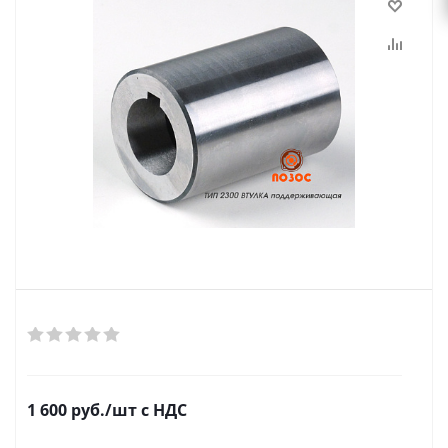
1 600
руб.
/шт
с НДС