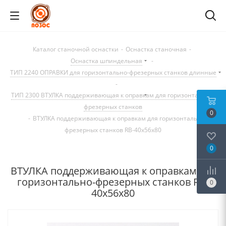
Каталог станочной оснастки
-
Оснастка станочная
-
Оснастка шпиндельная
-
ТИП 2240 ОПРАВКИ для горизонтально-фрезерных станков длинные
-
ТИП 2300 ВТУЛКА поддерживающая к оправкам для горизонтально-
фрезерных станков
0
-
ВТУЛКА поддерживающая к оправкам для горизонтально-
фрезерных станков RB-40x56x80
0
ВТУЛКА поддерживающая к оправкам для
горизонтально-фрезерных станков RB-
0
40x56x80