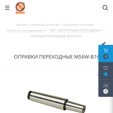
Каталог станочной оснастки
-
Оснастка станочная
-
Оснастка шпиндельная
-
ТИП 1900 ОПРАВКИ ПЕРЕХОДНЫЕ
-
ОПРАВКИ ПЕРЕХОДНЫЕ MS6W-B16
ОПРАВКИ ПЕРЕХОДНЫЕ MS6W-B16
0
0
0