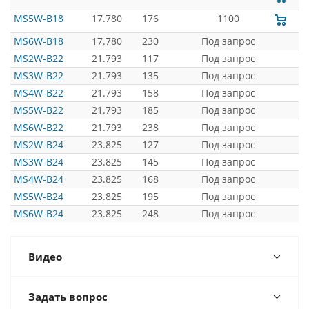
MS5W-B18
17.780
176
1100
MS6W-B18
17.780
230
Под запрос
MS2W-B22
21.793
117
Под запрос
MS3W-B22
21.793
135
Под запрос
MS4W-B22
21.793
158
Под запрос
MS5W-B22
21.793
185
Под запрос
MS6W-B22
21.793
238
Под запрос
MS2W-B24
23.825
127
Под запрос
MS3W-B24
23.825
145
Под запрос
MS4W-B24
23.825
168
Под запрос
MS5W-B24
23.825
195
Под запрос
MS6W-B24
23.825
248
Под запрос
Видео
Задать вопрос