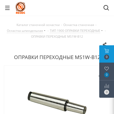
Каталог станочной оснастки
-
Оснастка станочная
-
Оснастка шпиндельная
-
ТИП 1900 ОПРАВКИ ПЕРЕХОДНЫЕ
-
ОПРАВКИ ПЕРЕХОДНЫЕ MS1W-B12
ОПРАВКИ ПЕРЕХОДНЫЕ MS1W-B12
0
0
0