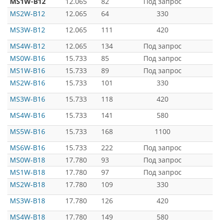
MS1W-B12
12.065
82
Под запрос
MS2W-B12
12.065
64
330
MS3W-B12
12.065
111
420
MS4W-B12
12.065
134
Под запрос
MS0W-B16
15.733
85
Под запрос
MS1W-B16
15.733
89
Под запрос
MS2W-B16
15.733
101
330
MS3W-B16
15.733
118
420
MS4W-B16
15.733
141
580
MS5W-B16
15.733
168
1100
MS6W-B16
15.733
222
Под запрос
MS0W-B18
17.780
93
Под запрос
MS1W-B18
17.780
97
Под запрос
MS2W-B18
17.780
109
330
MS3W-B18
17.780
126
420
MS4W-B18
17.780
149
580