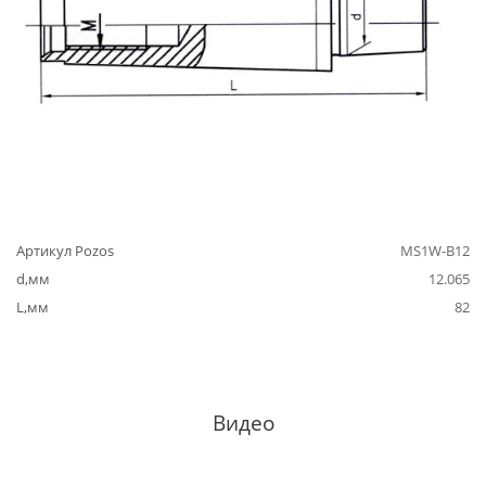
Артикул Pozos
MS1W-B12
d,мм
12.065
L,мм
82
Видео