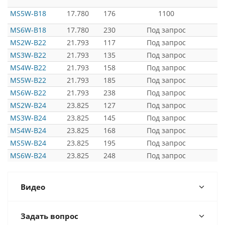
MS5W-B18
17.780
176
1100
MS6W-B18
17.780
230
Под запрос
MS2W-B22
21.793
117
Под запрос
MS3W-B22
21.793
135
Под запрос
MS4W-B22
21.793
158
Под запрос
MS5W-B22
21.793
185
Под запрос
MS6W-B22
21.793
238
Под запрос
MS2W-B24
23.825
127
Под запрос
MS3W-B24
23.825
145
Под запрос
MS4W-B24
23.825
168
Под запрос
MS5W-B24
23.825
195
Под запрос
MS6W-B24
23.825
248
Под запрос
Видео
Задать вопрос