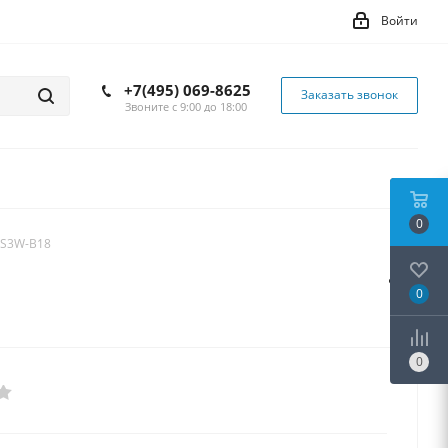
Войти
+7(495) 069-8625
Заказать звонок
Звоните с 9:00 до 18:00
0
S3W-B18
0
0