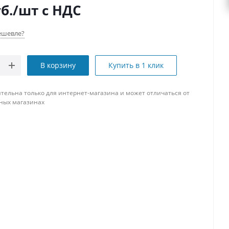
б.
/шт
с НДС
ешевле?
В корзину
Купить в 1 клик
тельна только для интернет-магазина и может отличаться от
ных магазинах