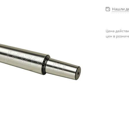
Нашли д
Цена действи
цен в рознич