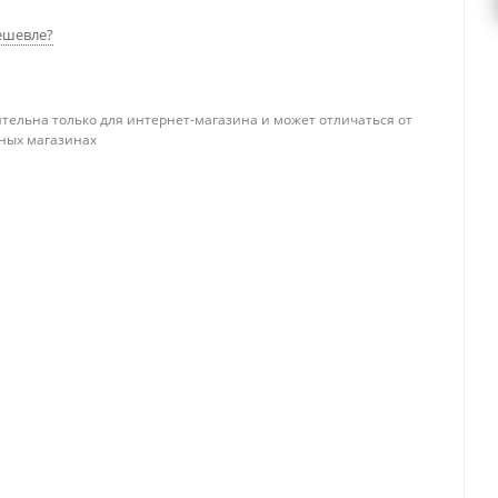
ешевле?
тельна только для интернет-магазина и может отличаться от
ных магазинах