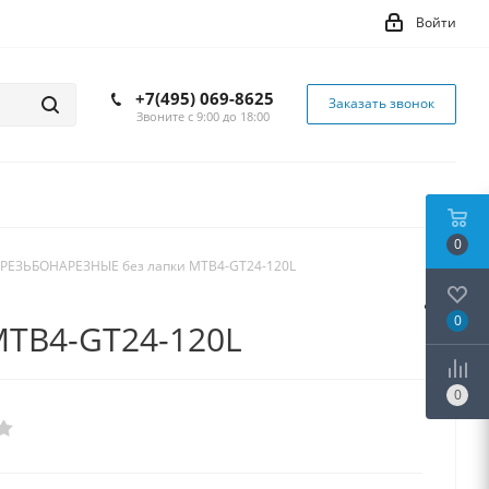
Войти
+7(495) 069-8625
Заказать звонок
Звоните с 9:00 до 18:00
0
РЕЗЬБОНАРЕЗНЫЕ без лапки MTB4-GT24-120L
0
TB4-GT24-120L
0