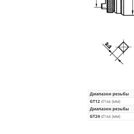
Диапазон резьбы
GT12
d1xa (мм)
Диапазон резьбы
GT24
d1xa (мм)