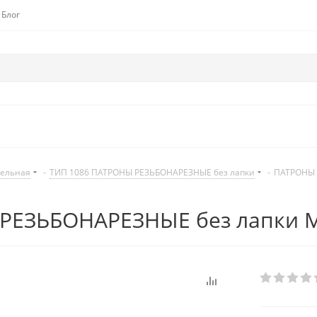
Блог
дельная
-
ТИП 1086 ПАТРОНЫ РЕЗЬБОНАРЕЗНЫЕ без лапки
-
ПАТРОНЫ 
РЕЗЬБОНАРЕЗНЫЕ без лапки M