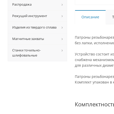
Распродажа
Режущий инструмент
Описание
Изделия из твердого сплава
Патроны резьбонарез
Магнитные захваты
без лапки, исполнения
Станки точильно-
Устройство состоит 
шлифовальные
снабжена механизмом
для различных диаме
Патроны резьбонарез
Комплект упакован в 
Комплектност