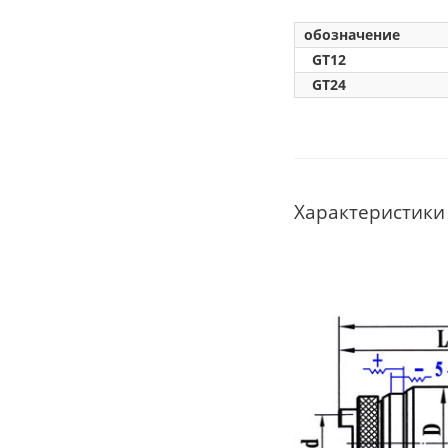
обозначение
GT12
GT24
Характеристики