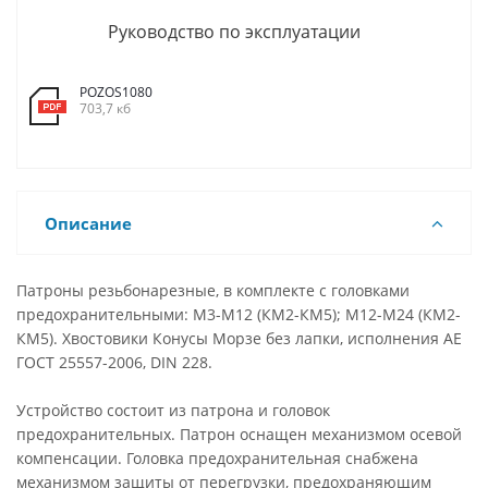
Руководство по эксплуатации
POZOS1080
703,7 кб
Описание
Патроны резьбонарезные, в комплекте с головками
предохранительными: М3-М12 (КМ2-КМ5); М12-М24 (КМ2-
КМ5). Хвостовики Конусы Морзе без лапки, исполнения AE
ГОСТ 25557-2006, DIN 228.
Устройство состоит из патрона и головок
предохранительных. Патрон оснащен механизмом осевой
компенсации. Головка предохранительная снабжена
механизмом защиты от перегрузки, предохраняющим