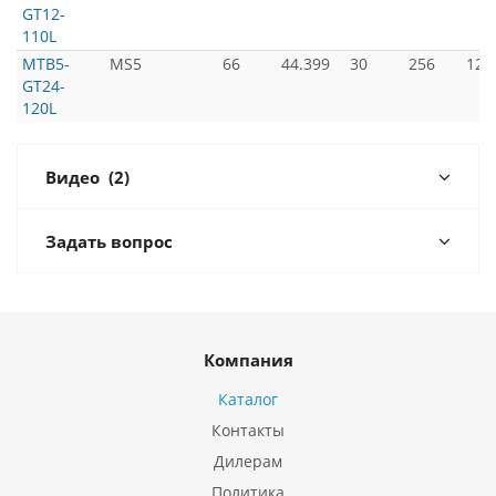
GT12-
110L
MTB5-
MS5
66
44.399
30
256
120
GT24-
120L
Видео
(2)
Задать вопрос
Компания
Каталог
Контакты
Дилерам
Политика