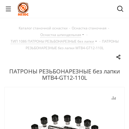
Каталог станочной оснастки
-
Оснастка станочная
-
Оснастка шпиндельная
-
ТИП 1086 ПАТРОНЫ РЕЗЬБОНАРЕЗНЫЕ без лапки
-
ПАТРОНЫ
РЕЗЬБОНАРЕЗНЫЕ без лапки MTB4-GT12-110L
ПАТРОНЫ РЕЗЬБОНАРЕЗНЫЕ без лапки
MTB4-GT12-110L