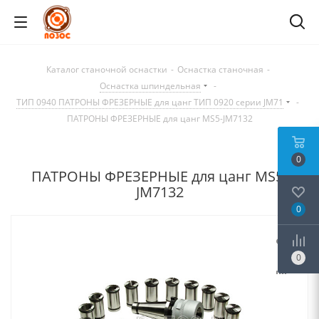
Каталог станочной оснастки
-
Оснастка станочная
-
Оснастка шпиндельная
-
ТИП 0940 ПАТРОНЫ ФРЕЗЕРНЫЕ для цанг ТИП 0920 серии JM71
-
ПАТРОНЫ ФРЕЗЕРНЫЕ для цанг MS5-JM7132
0
ПАТРОНЫ ФРЕЗЕРНЫЕ для цанг MS5-
JM7132
0
0