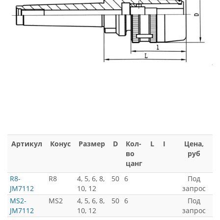
Артикул
Конус
Размер
D
Кол-
L
I
Цена,
во
руб
цанг
R8-
R8
4, 5, 6, 8,
50
6
Под
JM7112
10, 12
запрос
MS2-
MS2
4, 5, 6, 8,
50
6
Под
JM7112
10, 12
запрос