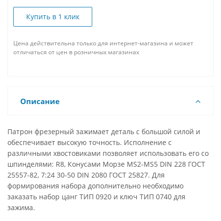
Купить в 1 клик
Цена действительна только для интернет-магазина и может
отличаться от цен в розничных магазинах
Описание
Патрон фрезерный зажимает деталь с большой силой и
обеспечивает высокую точность. Исполнение с
различными хвостовиками позволяет использовать его со
шпинделями: R8, Конусами Морзе MS2-MS5 DIN 228 ГОСТ
25557-82, 7:24 30-50 DIN 2080 ГОСТ 25827. Для
формирования набора дополнительно необходимо
заказать набор цанг ТИП 0920 и ключ ТИП 0740 для
зажима.