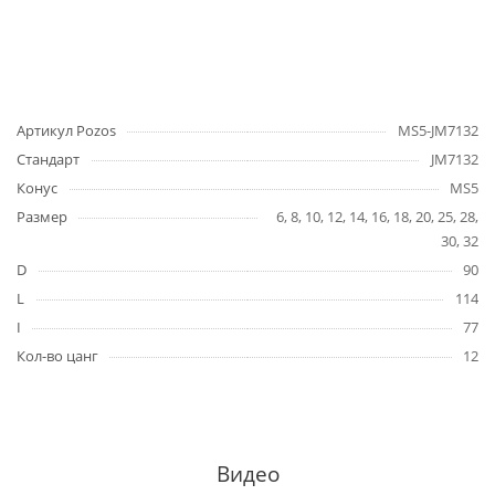
Артикул Pozos
MS5-JM7132
Стандарт
JM7132
Конус
MS5
Размер
6, 8, 10, 12, 14, 16, 18, 20, 25, 28,
30, 32
D
90
L
114
I
77
Кол-во цанг
12
Видео