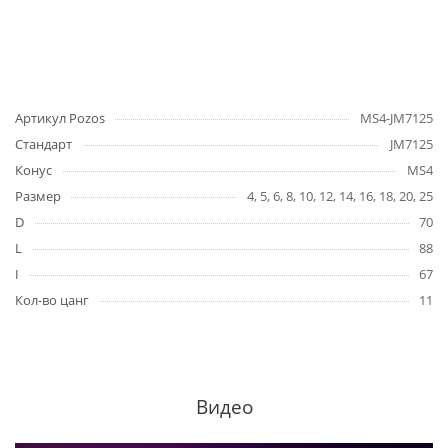
Артикул Pozos
MS4-JM7125
Стандарт
JM7125
Конус
MS4
Размер
4, 5, 6, 8, 10, 12, 14, 16, 18, 20, 25
D
70
L
88
I
67
Кол-во цанг
11
Видео