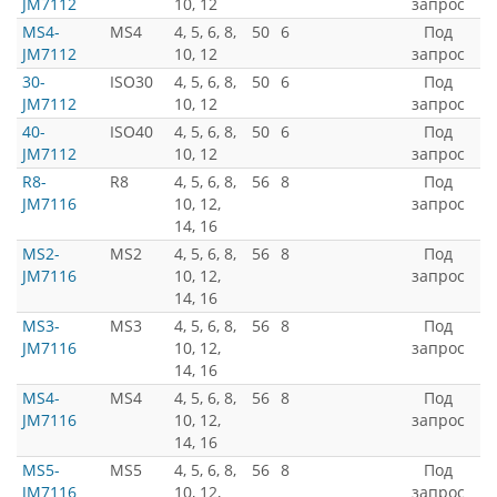
JM7112
10, 12
запрос
MS4-
MS4
4, 5, 6, 8,
50
6
Под
JM7112
10, 12
запрос
30-
ISO30
4, 5, 6, 8,
50
6
Под
JM7112
10, 12
запрос
40-
ISO40
4, 5, 6, 8,
50
6
Под
JM7112
10, 12
запрос
R8-
R8
4, 5, 6, 8,
56
8
Под
JM7116
10, 12,
запрос
14, 16
MS2-
MS2
4, 5, 6, 8,
56
8
Под
JM7116
10, 12,
запрос
14, 16
MS3-
MS3
4, 5, 6, 8,
56
8
Под
JM7116
10, 12,
запрос
14, 16
MS4-
MS4
4, 5, 6, 8,
56
8
Под
JM7116
10, 12,
запрос
14, 16
MS5-
MS5
4, 5, 6, 8,
56
8
Под
JM7116
10, 12,
запрос