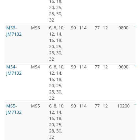
16, 18,
20, 25,
28, 30,
32
MS3-
MS3
6, 8, 10,
90
114
77
12
9800
JM7132
12, 14,
16, 18,
20, 25,
28, 30,
32
MS4-
MS4
6, 8, 10,
90
114
77
12
9600
JM7132
12, 14,
16, 18,
20, 25,
28, 30,
32
MS5-
MS5
6, 8, 10,
90
114
77
12
10200
JM7132
12, 14,
16, 18,
20, 25,
28, 30,
32