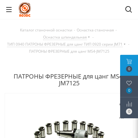
Каталог станочной оснастки
-
Оснастка станочная
-
Оснастка шпиндельная
-
ТИП 0940 ПАТРОНЫ ФРЕЗЕРНЫЕ для цанг ТИП 0920 серии JM71
-
ПАТРОНЫ ФРЕЗЕРНЫЕ для цанг MS4-JM7125
0
ПАТРОНЫ ФРЕЗЕРНЫЕ для цанг MS4-
JM7125
0
0