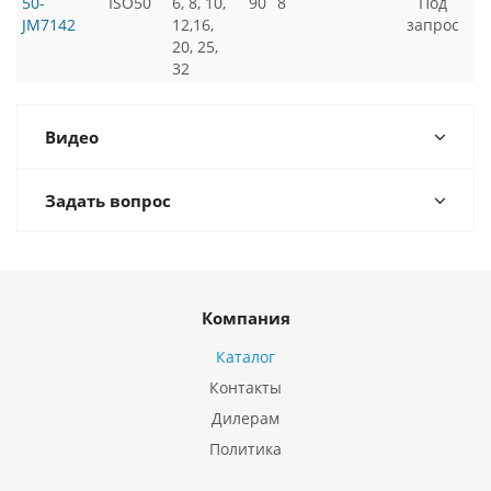
50-
ISO50
6, 8, 10,
90
8
Под
JM7142
12,16,
запрос
20, 25,
32
Видео
Задать вопрос
Компания
Каталог
Контакты
Дилерам
Политика