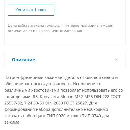
Купить в 1 клик
Цена действительна только для интернет-магазина и может
отличаться от цен в розничных магазинах
Описание
Патрон фрезерный зажимает деталь с большой силой и
обеспечивает высокую точность. Исполнение с
различными хвостовиками позволяет использовать его со
шпинделями: R8, Конусами Морзе MS2-MS5 DIN 228 ГОСТ
25557-82, 7:24 30-50 DIN 2080 ГОСТ 25827. Для
формирования набора дополнительно необходимо
заказать набор цанг ТИП 0920 и ключ ТИП 0740 для
зажима.