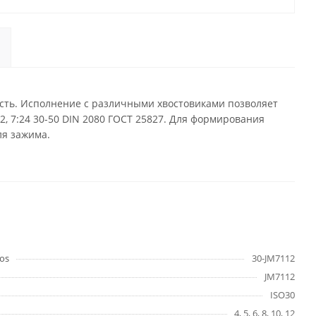
сть. Исполнение с различными хвостовиками позволяет
, 7:24 30-50 DIN 2080 ГОСТ 25827. Для формирования
ля зажима.
os
30-JM7112
JM7112
ISO30
4, 5, 6, 8, 10, 12