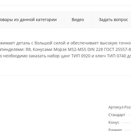
Товары из данной категории
Видео
Задать вопрос
жимает деталь с большой силой и обеспечивает высокую точно
шпинделями: R8, Конусами Морзе MS2-MS5 DIN 228 ГОСТ 25557-82
 необходимо заказать набор цанг ТИП 0920 и ключ ТИП 0740 д
Артикул Poz
Стандарт
Конус
Размер