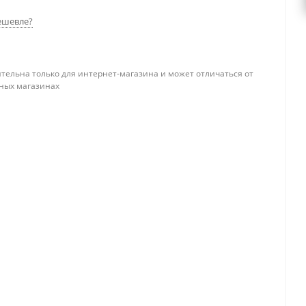
ешевле?
тельна только для интернет-магазина и может отличаться от
ных магазинах