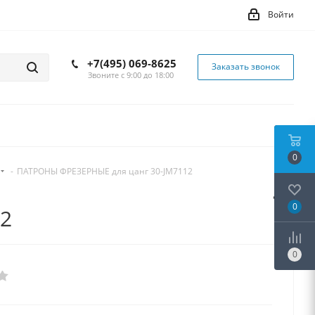
Войти
+7(495) 069-8625
Заказать звонок
Звоните с 9:00 до 18:00
0
-
ПАТРОНЫ ФРЕЗЕРНЫЕ для цанг 30-JM7112
0
2
0