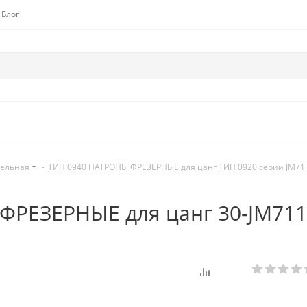
Блог
дельная
-
ТИП 0940 ПАТРОНЫ ФРЕЗЕРНЫЕ для цанг ТИП 0920 серии JM71
ФРЕЗЕРНЫЕ для цанг 30-JM711