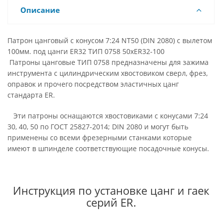
Описание
Патрон цанговый с конусом 7:24 NT50 (DIN 2080) с вылетом
100мм. под цанги ER32 ТИП 0758 50xER32-100
Патроны цанговые ТИП 0758 предназначены для зажима
инструмента с цилиндрическим хвостовиком сверл, фрез,
оправок и прочего посредством эластичных цанг
стандарта ER.
Эти патроны оснащаются хвостовиками с конусами 7:24
30, 40, 50 по ГОСТ 25827-2014; DIN 2080 и могут быть
применены со всеми фрезерными станками которые
имеют в шпинделе соответствующие посадочные конусы.
Инструкция по установке цанг и гаек
серий ER.