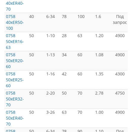
40xER40-
70
0758
40
6-34
78
100
1.6
Под
40xER50-
запрос
100
0758
50
1-10
28
63
1.20
4900
50xER16-
63
0758
50
1-13
34
60
1.08
4900
50xER20-
60
0758
50
1-16
42
60
1.35
4300
50xER25-
60
0758
50
2-20
50
70
2.78
4750
50xER32-
70
0758
50
3-26
63
70
1.00
4900
50xER40-
70
0758
50
6-34
78
90
1.10
Под