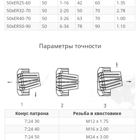
50xER25-60
50
1-16
42
60
1.35
50xER32-70
50
2-20
50
70
2.78
50xER40-70
50
3-26
63
70
1.00
50xER50-90
50
6-34
78
90
1.10
Параметры точности
Конус патрона
Резьба в хвостовике
7:24 30
M12 x 1.75
7:24 40
M16 x 2.00
7:24 50
M24 x 3.00