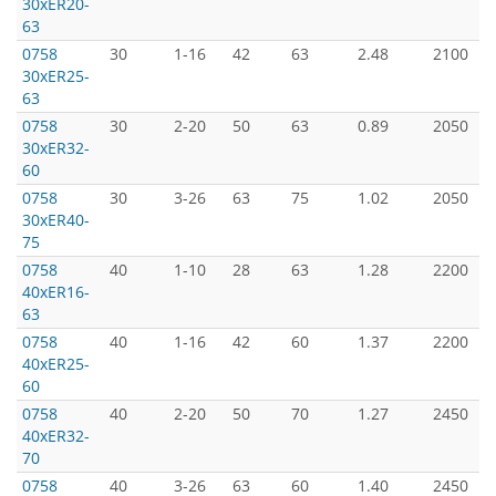
30xER20-
63
0758
30
1-16
42
63
2.48
2100
30xER25-
63
0758
30
2-20
50
63
0.89
2050
30xER32-
60
0758
30
3-26
63
75
1.02
2050
30xER40-
75
0758
40
1-10
28
63
1.28
2200
40xER16-
63
0758
40
1-16
42
60
1.37
2200
40xER25-
60
0758
40
2-20
50
70
1.27
2450
40xER32-
70
0758
40
3-26
63
60
1.40
2450