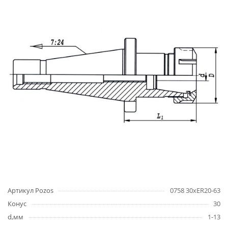
Артикул Pozos
0758 30xER20-63
Конус
30
d,мм
1-13