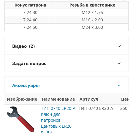
Конус патрона
Резьба в хвостовике
7:24 30
M12 x 1.75
7:24 40
M16 x 2.00
7:24 50
M24 x 3.00
Видео
(2)
Задать вопрос
Аксессуары
Изображение
Наименование
Артикул
Цена
ТИП 0740 ER20-A
ТИП 0740 ER20-A
250
Ключ для
патронов
цанговых ER20
(S 30)