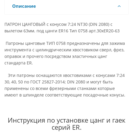
Описание
ПАТРОН ЦАНГОВЫЙ с конусом 7:24 NT30 (DIN 2080) с
вылетом 63мм. под цанги ER16 Тип 0758 арт.30xER20-63
Патроны цанговые ТИП 0758 предназначены для зажима
инструмента с цилиндрическим хвостовиком сверл, фрез,
оправок и прочего посредством эластичных цанг
стандарта ER.
Эти патроны оснащаются хвостовиками с конусами 7:24
30, 40, 50 по ГОСТ 25827-2014; DIN 2080 и могут быть
применены со всеми фрезерными станками которые
имеют в шпинделе соответствующие посадочные конусы.
Инструкция по установке цанг и гаек
серий ER.