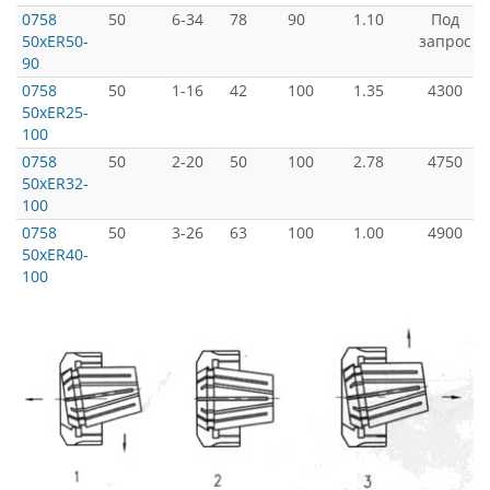
0758
50
6-34
78
90
1.10
Под
50xER50-
запрос
90
0758
50
1-16
42
100
1.35
4300
50xER25-
100
0758
50
2-20
50
100
2.78
4750
50xER32-
100
0758
50
3-26
63
100
1.00
4900
50xER40-
100