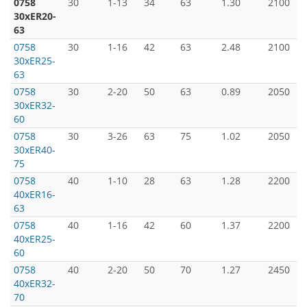
0758
30
1-13
34
63
1.30
2100
30xER20-
63
0758
30
1-16
42
63
2.48
2100
30xER25-
63
0758
30
2-20
50
63
0.89
2050
30xER32-
60
0758
30
3-26
63
75
1.02
2050
30xER40-
75
0758
40
1-10
28
63
1.28
2200
40xER16-
63
0758
40
1-16
42
60
1.37
2200
40xER25-
60
0758
40
2-20
50
70
1.27
2450
40xER32-
70