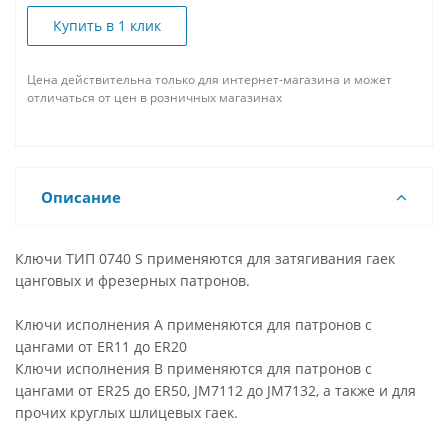
Купить в 1 клик
Цена действительна только для интернет-магазина и может
отличаться от цен в розничных магазинах
Описание
Ключи ТИП 0740 S применяются для затягивания гаек
цанговых и фрезерных патронов.
Ключи исполнения А применяются для патронов с
цангами от ER11 до ER20
Ключи исполнения В применяются для патронов с
цангами от ER25 до ER50, JM7112 до JM7132, а также и для
прочих круглых шлицевых гаек.