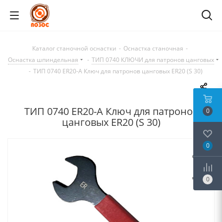
Каталог станочной оснастки
-
Оснастка станочная
-
Оснастка шпиндельная
-
ТИП 0740 КЛЮЧИ для патронов цанговых
-
ТИП 0740 ER20-A Ключ для патронов цанговых ER20 (S 30)
ТИП 0740 ER20-A Ключ для патронов
0
цанговых ER20 (S 30)
0
0