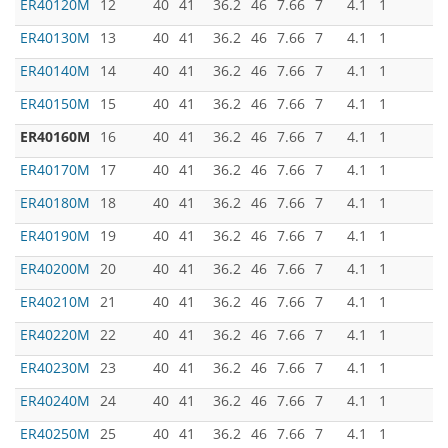
ER40120M
12
40
41
36.2
46
7.66
7
4.1
1
ER40130M
13
40
41
36.2
46
7.66
7
4.1
1
ER40140M
14
40
41
36.2
46
7.66
7
4.1
1
ER40150M
15
40
41
36.2
46
7.66
7
4.1
1
ER40160M
16
40
41
36.2
46
7.66
7
4.1
1
ER40170M
17
40
41
36.2
46
7.66
7
4.1
1
ER40180M
18
40
41
36.2
46
7.66
7
4.1
1
ER40190M
19
40
41
36.2
46
7.66
7
4.1
1
ER40200M
20
40
41
36.2
46
7.66
7
4.1
1
ER40210M
21
40
41
36.2
46
7.66
7
4.1
1
ER40220M
22
40
41
36.2
46
7.66
7
4.1
1
ER40230M
23
40
41
36.2
46
7.66
7
4.1
1
ER40240M
24
40
41
36.2
46
7.66
7
4.1
1
ER40250M
25
40
41
36.2
46
7.66
7
4.1
1