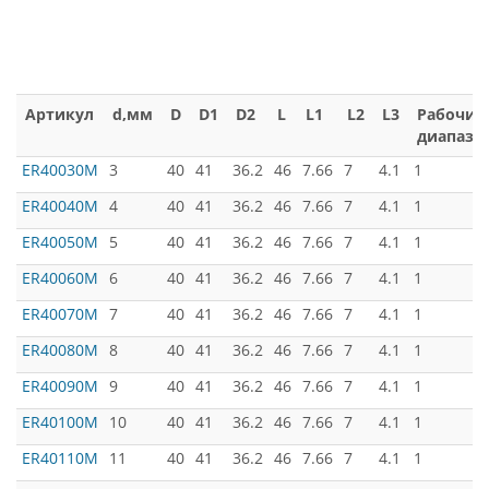
Артикул
d,мм
D
D1
D2
L
L1
L2
L3
Рабочий
диапазо
ER40030M
3
40
41
36.2
46
7.66
7
4.1
1
ER40040M
4
40
41
36.2
46
7.66
7
4.1
1
ER40050M
5
40
41
36.2
46
7.66
7
4.1
1
ER40060M
6
40
41
36.2
46
7.66
7
4.1
1
ER40070M
7
40
41
36.2
46
7.66
7
4.1
1
ER40080M
8
40
41
36.2
46
7.66
7
4.1
1
ER40090M
9
40
41
36.2
46
7.66
7
4.1
1
ER40100M
10
40
41
36.2
46
7.66
7
4.1
1
ER40110M
11
40
41
36.2
46
7.66
7
4.1
1