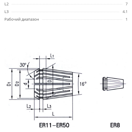
L2
7
L3
4.1
Рабочий диапазон
1