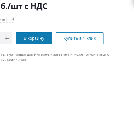
б.
/шт
с НДС
ешевле?
В корзину
Купить в 1 клик
тельна только для интернет-магазина и может отличаться от
ных магазинах