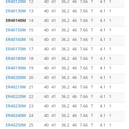
ER40120M
12
40
41
36.2
46
7.66
7
4.1
1
ER40130M
13
40
41
36.2
46
7.66
7
4.1
1
ER40140M
14
40
41
36.2
46
7.66
7
4.1
1
ER40150M
15
40
41
36.2
46
7.66
7
4.1
1
ER40160M
16
40
41
36.2
46
7.66
7
4.1
1
ER40170M
17
40
41
36.2
46
7.66
7
4.1
1
ER40180M
18
40
41
36.2
46
7.66
7
4.1
1
ER40190M
19
40
41
36.2
46
7.66
7
4.1
1
ER40200M
20
40
41
36.2
46
7.66
7
4.1
1
ER40210M
21
40
41
36.2
46
7.66
7
4.1
1
ER40220M
22
40
41
36.2
46
7.66
7
4.1
1
ER40230M
23
40
41
36.2
46
7.66
7
4.1
1
ER40240M
24
40
41
36.2
46
7.66
7
4.1
1
ER40250M
25
40
41
36.2
46
7.66
7
4.1
1