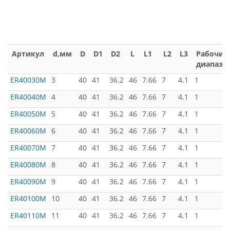
Артикул
d,мм
D
D1
D2
L
L1
L2
L3
Рабочий
диапазо
ER40030M
3
40
41
36.2
46
7.66
7
4.1
1
ER40040M
4
40
41
36.2
46
7.66
7
4.1
1
ER40050M
5
40
41
36.2
46
7.66
7
4.1
1
ER40060M
6
40
41
36.2
46
7.66
7
4.1
1
ER40070M
7
40
41
36.2
46
7.66
7
4.1
1
ER40080M
8
40
41
36.2
46
7.66
7
4.1
1
ER40090M
9
40
41
36.2
46
7.66
7
4.1
1
ER40100M
10
40
41
36.2
46
7.66
7
4.1
1
ER40110M
11
40
41
36.2
46
7.66
7
4.1
1