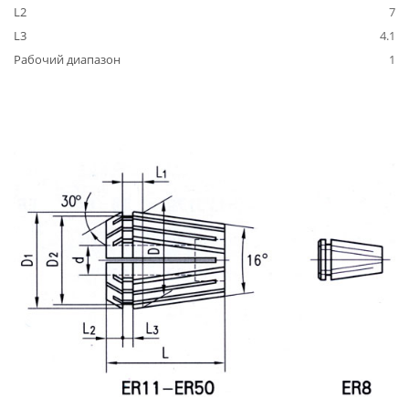
L2
7
L3
4.1
Рабочий диапазон
1