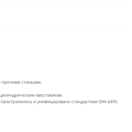
 прочими станками.
 цилиндрическим хвостовиком.
аспространилось и унифицировано стандартами DIN 6499,