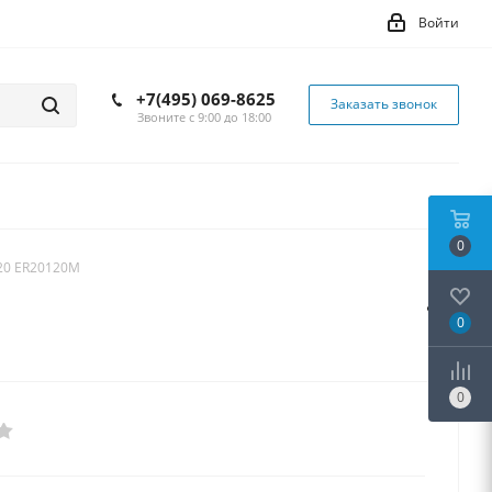
Войти
+7(495) 069-8625
Заказать звонок
Звоните с 9:00 до 18:00
0
20 ER20120M
0
0