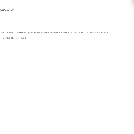
ешевле?
тельна только для интернет-магазина и может отличаться от
ных магазинах