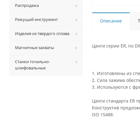
Распродажа
Режущий инструмент
Описание
Изделия из твердого сплава
Цанги серии ER, по D
Магнитные захваты
Станки точильно-
шлифовальные
1. Изготовлены из сп
2. Сила зажима обесп
3. Используются с ф
Цанги стандарта ER 
Конструктив предложе
ISO 15488.