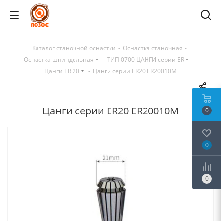
Каталог станочной оснастки
-
Оснастка станочная
-
Оснастка шпиндельная
-
ТИП 0700 ЦАНГИ серии ER
-
Цанги ER 20
-
Цанги серии ER20 ER20010M
Цанги серии ER20 ER20010M
0
0
0