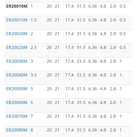
ER20010M
1
20
21
17.4
31.5
6.36
4.8
2.8
0.5
ER20015M
1.5
20
21
17.4
31.5
6.36
4.8
2.8
0.5
ER20020M
2
20
21
17.4
31.5
6.36
4.8
2.8
0.5
ER20025M
2.5
20
21
17.4
31.5
6.36
4.8
2.8
0.5
ER20030M
3
20
21
17.4
31.5
6.36
4.8
2.8
1
ER20040M
3.5
20
21
17.4
31.5
6.36
4.8
2.8
1
ER20050M
5
20
21
17.4
31.5
6.36
4.8
2.8
1
ER20060M
6
20
21
17.4
31.5
6.36
4.8
2.8
1
ER20070M
7
20
21
17.4
31.5
6.36
4.8
2.8
1
ER20080M
8
20
21
17.4
31.5
6.36
4.8
2.8
1