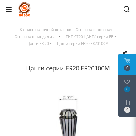
Каталог станочной оснастки
-
Оснастка станочная
-
Оснастка шпиндельная
-
ТИП 0700 ЦАНГИ серии ER
-
Цанги ER 20
-
Цанги серии ER20 ER20100M
Цанги серии ER20 ER20100M
0
0
0