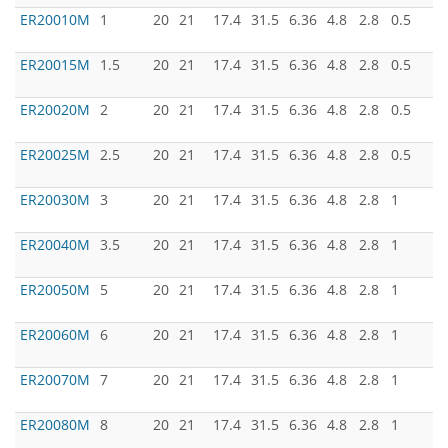
ER20010M
1
20
21
17.4
31.5
6.36
4.8
2.8
0.5
ER20015M
1.5
20
21
17.4
31.5
6.36
4.8
2.8
0.5
ER20020M
2
20
21
17.4
31.5
6.36
4.8
2.8
0.5
ER20025M
2.5
20
21
17.4
31.5
6.36
4.8
2.8
0.5
ER20030M
3
20
21
17.4
31.5
6.36
4.8
2.8
1
ER20040M
3.5
20
21
17.4
31.5
6.36
4.8
2.8
1
ER20050M
5
20
21
17.4
31.5
6.36
4.8
2.8
1
ER20060M
6
20
21
17.4
31.5
6.36
4.8
2.8
1
ER20070M
7
20
21
17.4
31.5
6.36
4.8
2.8
1
ER20080M
8
20
21
17.4
31.5
6.36
4.8
2.8
1