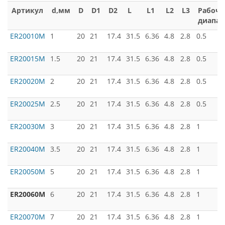
Артикул
d,мм
D
D1
D2
L
L1
L2
L3
Рабоч
диапаз
ER20010M
1
20
21
17.4
31.5
6.36
4.8
2.8
0.5
ER20015M
1.5
20
21
17.4
31.5
6.36
4.8
2.8
0.5
ER20020M
2
20
21
17.4
31.5
6.36
4.8
2.8
0.5
ER20025M
2.5
20
21
17.4
31.5
6.36
4.8
2.8
0.5
ER20030M
3
20
21
17.4
31.5
6.36
4.8
2.8
1
ER20040M
3.5
20
21
17.4
31.5
6.36
4.8
2.8
1
ER20050M
5
20
21
17.4
31.5
6.36
4.8
2.8
1
ER20060M
6
20
21
17.4
31.5
6.36
4.8
2.8
1
ER20070M
7
20
21
17.4
31.5
6.36
4.8
2.8
1