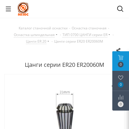
Каталог станочной оснастки
-
Оснастка станочная
-
Оснастка шпиндельная
-
ТИП 0700 ЦАНГИ серии ER
-
Цанги ER 20
-
Цанги серии ER20 ER20060M
Цанги серии ER20 ER20060M
0
0
0